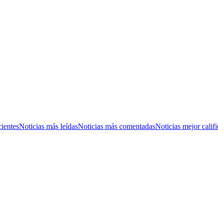
cientes
Noticias más leídas
Noticias más comentadas
Noticias mejor calif