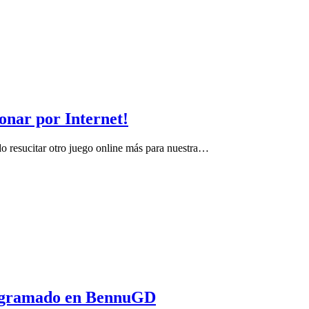
onar por Internet!
do resucitar otro juego online más para nuestra…
rogramado en BennuGD