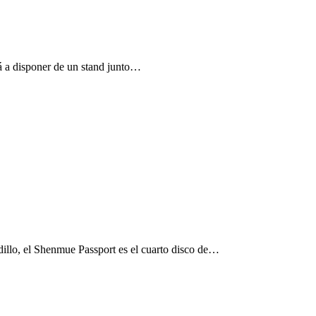
á a disponer de un stand junto…
adillo, el Shenmue Passport es el cuarto disco de…