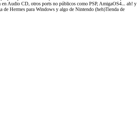
a en Audio CD, otros ports no públicos como PSP, AmigaOS4... ah! y
rga de Hermes para Windows y algo de Nintendo (heh)Tienda de