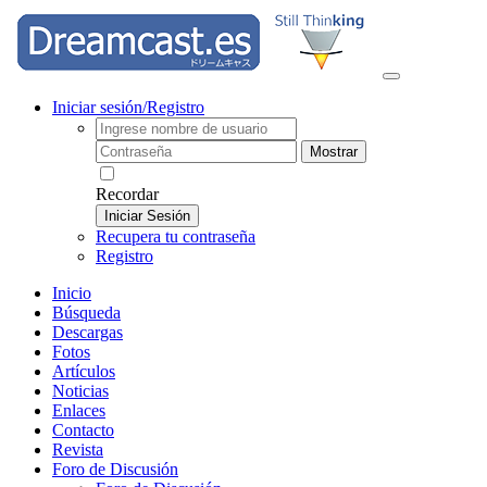
Iniciar sesión/Registro
Mostrar
Recordar
Iniciar Sesión
Recupera tu contraseña
Registro
Inicio
Búsqueda
Descargas
Fotos
Artículos
Noticias
Enlaces
Contacto
Revista
Foro de Discusión