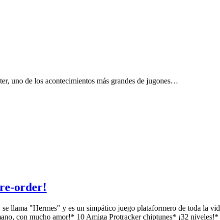
nter, uno de los acontecimientos más grandes de jugones…
re-order!
, se llama "Hermes" y es un simpático juego plataformero de toda la vida
 a mano, con mucho amor!* 10 Amiga Protracker chiptunes* ¡32 niveles!*