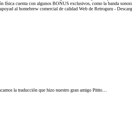
ión física cuenta con algunos BONUS exclusivos, como la banda sonor
s y apoyad al homebrew comercial de calidad Web de Retroguru - Desca
acamos la traducción que hizo nuestro gran amigo Pitito…