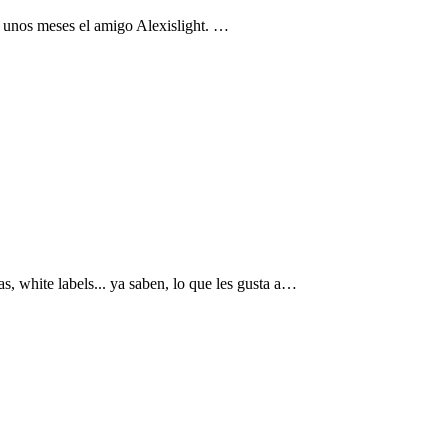
 unos meses el amigo Alexislight. …
, white labels... ya saben, lo que les gusta a…