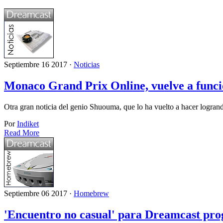
Septiembre 16 2017 ·
Noticias
Monaco Grand Prix Online, vuelve a funci
Otra gran noticia del genio Shuouma, que lo ha vuelto a hacer logran
Por
Indiket
Read More
Septiembre 06 2017 ·
Homebrew
'Encuentro no casual' para Dreamcast p