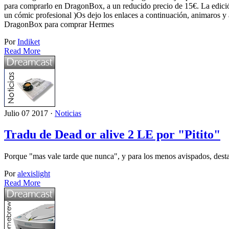
para comprarlo en DragonBox, a un reducido precio de 15€. La edic
un cómic profesional )Os dejo los enlaces a continuación, animaro
DragonBox para comprar Hermes
Por
Indiket
Read More
Julio 07 2017 ·
Noticias
Tradu de Dead or alive 2 LE por "Pitito"
Porque "mas vale tarde que nunca", y para los menos avispados, dest
Por
alexislight
Read More