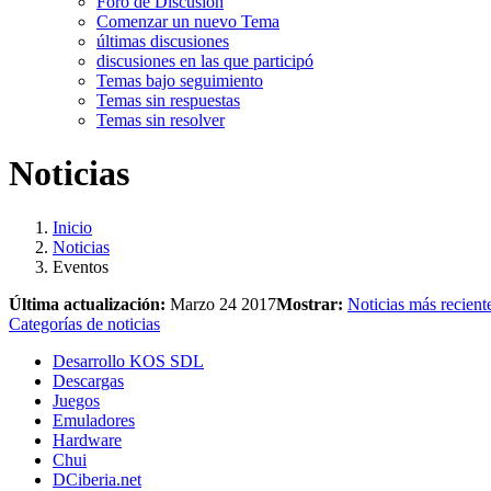
Foro de Discusión
Comenzar un nuevo Tema
últimas discusiones
discusiones en las que participó
Temas bajo seguimiento
Temas sin respuestas
Temas sin resolver
Noticias
Inicio
Noticias
Eventos
Última actualización:
Marzo 24 2017
Mostrar:
Noticias más recient
Categorías de noticias
Desarrollo KOS SDL
Descargas
Juegos
Emuladores
Hardware
Chui
DCiberia.net