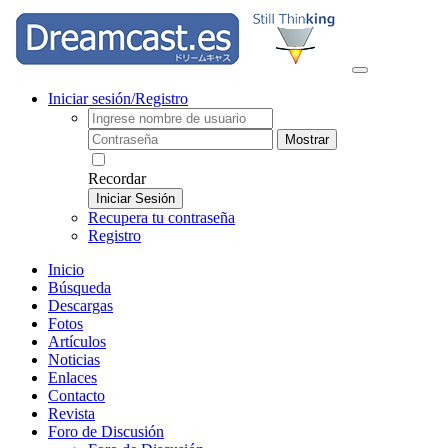
Iniciar sesión/Registro
Mostrar
Recordar
Iniciar Sesión
Recupera tu contraseña
Registro
Inicio
Búsqueda
Descargas
Fotos
Artículos
Noticias
Enlaces
Contacto
Revista
Foro de Discusión