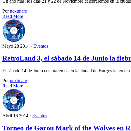
Un año más, los días 21 y 22 de Noviembre celebraremos en la ciud
Por
nextmare
Read More
Mayo 28 2014 ·
Eventos
RetroLand 3, el sábado 14 de Junio la fieb
El sábado 14 de Junio celebraremos en la ciudad de Burgos la tercer
Por
nextmare
Read More
Abril 16 2014 ·
Eventos
Torneo de Garou Mark of the Wolves en 