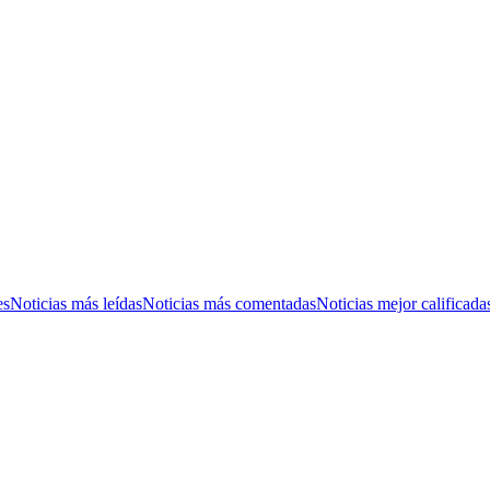
es
Noticias más leídas
Noticias más comentadas
Noticias mejor calificada