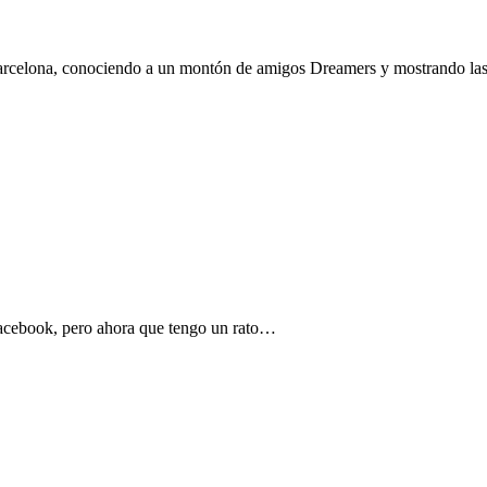
arcelona, conociendo a un montón de amigos Dreamers y mostrando l
Facebook, pero ahora que tengo un rato…