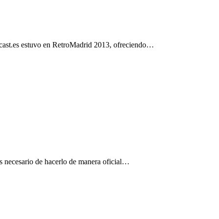
amcast.es estuvo en RetroMadrid 2013, ofreciendo…
es necesario de hacerlo de manera oficial…