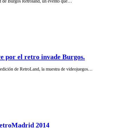
ad de Burgos Retroland, un evento que…
re por el retro invade Burgos.
a edición de RetroLand, la muestra de videojuegos…
RetroMadrid 2014