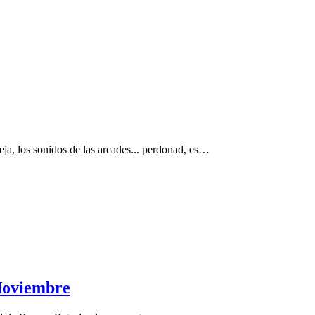
eja, los sonidos de las arcades... perdonad, es…
 Noviembre