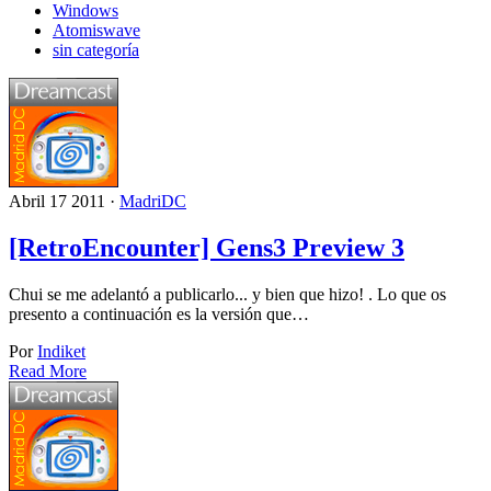
Windows
Atomiswave
sin categoría
Abril 17 2011 ·
MadriDC
[RetroEncounter] Gens3 Preview 3
Chui se me adelantó a publicarlo... y bien que hizo! . Lo que os
presento a continuación es la versión que…
Por
Indiket
Read More