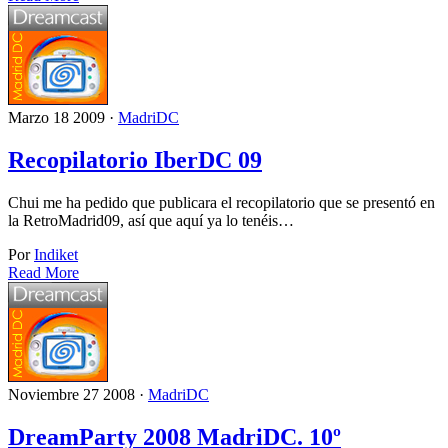
Marzo 18 2009 ·
MadriDC
Recopilatorio IberDC 09
Chui me ha pedido que publicara el recopilatorio que se presentó en
la RetroMadrid09, así que aquí ya lo tenéis…
Por
Indiket
Read More
Noviembre 27 2008 ·
MadriDC
DreamParty 2008 MadriDC. 10º