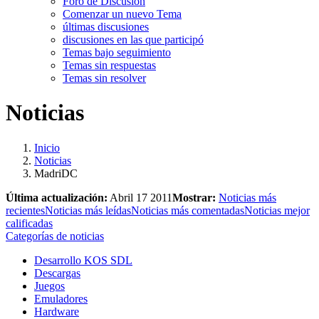
Foro de Discusión
Comenzar un nuevo Tema
últimas discusiones
discusiones en las que participó
Temas bajo seguimiento
Temas sin respuestas
Temas sin resolver
Noticias
Inicio
Noticias
MadriDC
Última actualización:
Abril 17 2011
Mostrar:
Noticias más
recientes
Noticias más leídas
Noticias más comentadas
Noticias mejor
calificadas
Categorías de noticias
Desarrollo KOS SDL
Descargas
Juegos
Emuladores
Hardware