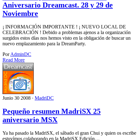
Aniversario Dreamcast. 28 y 29 de
Noviembre
¡ INFORMACIÓN IMPORTANTE ! ¡ NUEVO LOCAL DE
CELEBRACIÓN ! Debido a problemas ajenos a la organización
surgidos estos días nos hemos visto en la obligación de buscar un
nuevo emplazamiento para la DreamParty.
Por
AdminDC
Read More
Junio 30 2008 ·
MadriDC
Pequeño resumen MadriSX 25
aniversario MSX
Ya ha pasado la MadriSX, el sábado el gran Chui y quien os escribe
estuvímos colaborando en la MadriSX Edición…