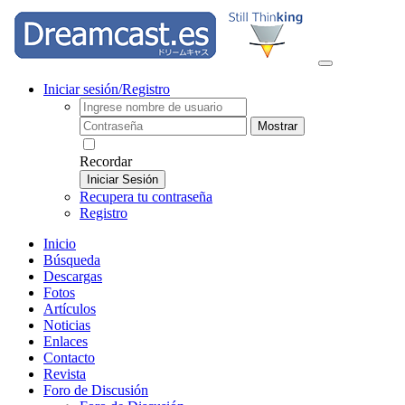
Iniciar sesión/Registro
Mostrar
Recordar
Iniciar Sesión
Recupera tu contraseña
Registro
Inicio
Búsqueda
Descargas
Fotos
Artículos
Noticias
Enlaces
Contacto
Revista
Foro de Discusión