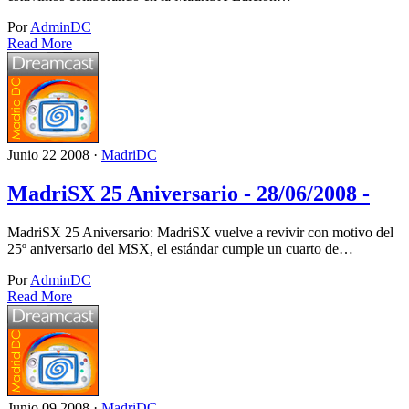
Por
AdminDC
Read More
Junio 22 2008 ·
MadriDC
MadriSX 25 Aniversario - 28/06/2008 -
MadriSX 25 Aniversario: MadriSX vuelve a revivir con motivo del
25º aniversario del MSX, el estándar cumple un cuarto de…
Por
AdminDC
Read More
Junio 09 2008 ·
MadriDC