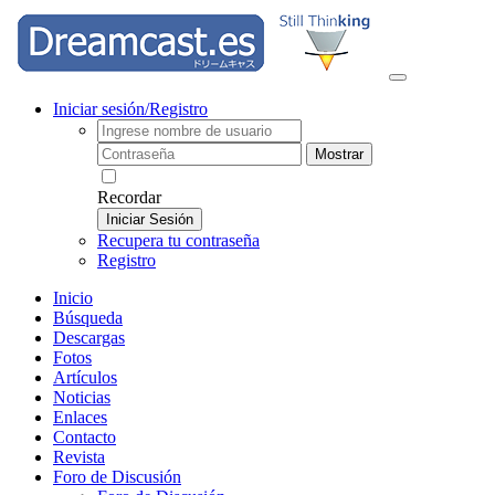
Iniciar sesión/Registro
Mostrar
Recordar
Iniciar Sesión
Recupera tu contraseña
Registro
Inicio
Búsqueda
Descargas
Fotos
Artículos
Noticias
Enlaces
Contacto
Revista
Foro de Discusión