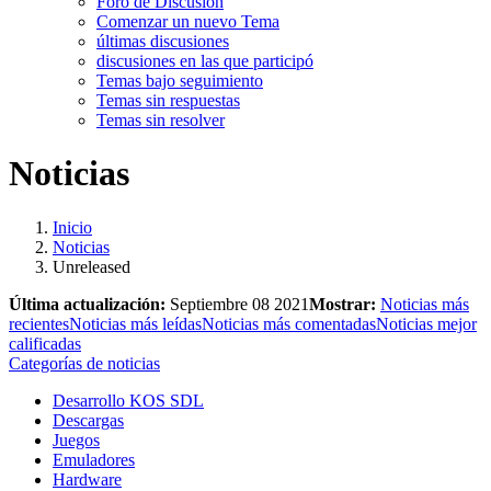
Foro de Discusión
Comenzar un nuevo Tema
últimas discusiones
discusiones en las que participó
Temas bajo seguimiento
Temas sin respuestas
Temas sin resolver
Noticias
Inicio
Noticias
Unreleased
Última actualización:
Septiembre 08 2021
Mostrar:
Noticias más
recientes
Noticias más leídas
Noticias más comentadas
Noticias mejor
calificadas
Categorías de noticias
Desarrollo KOS SDL
Descargas
Juegos
Emuladores
Hardware