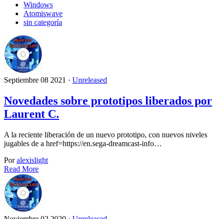
Windows
Atomiswave
sin categoría
Septiembre 08 2021 ·
Unreleased
Novedades sobre prototipos liberados por
Laurent C.
A la reciente liberación de un nuevo prototipo, con nuevos niveles
jugables de a href=https://en.sega-dreamcast-info…
Por
alexislight
Read More
Noviembre 02 2020 ·
Unreleased