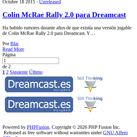
Octubre 18 2015 ·
Unreleased
Colin McRae Rally 2.0 para Dreamcast
Ha habido rumores durante años de que existía una versión jugable
de Colin McRae Rally 2.0 para Dreamcast. Y…
Por
Blai
Read More
Página
de 2
1
2
Siguiente
Último
Powered by
PHPFusion
. Copyright © 2026 PHP Fusion Inc.
Released as free software without warranties under
GNU Affero