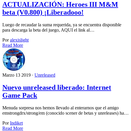
ACTUALIZACIÓN: Heroes III M&M
beta (V0.800) ¡Liberadooo!
Luego de recaudar la suma requerida, ya se encuentra disponible
para descarga la beta del juego, AQUI el link al…
Por
alexislight
Read More
Marzo 13 2019 ·
Unreleased
Nuevo unreleased liberado: Internet
Game Pack
Menuda sorpresa nos hemos llevado al enterarnos que el amigo
emstrongdrx/strong/em (conocido scener de betas y unreleases) ha…
Por
Indiket
Read More