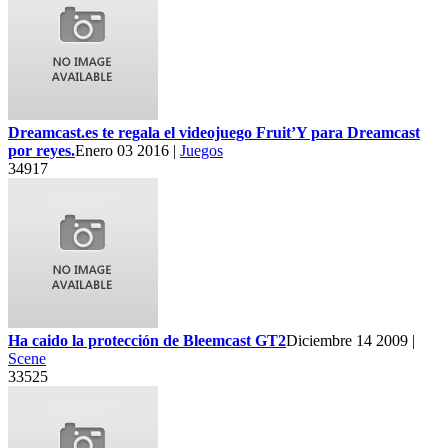
Dreamcast.es te regala el videojuego Fruit’Y para Dreamcast
por reyes.
Enero 03 2016 |
Juegos
34917
Ha caido la protección de Bleemcast GT2
Diciembre 14 2009 |
Scene
33525