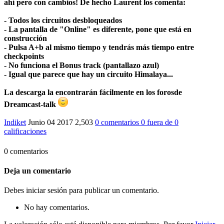
ahí pero con cambios! De hecho Laurent los comenta:
- Todos los circuitos desbloqueados
- La pantalla de "Online" es diferente, pone que está en
construcción
- Pulsa A+b al mismo tiempo y tendrás más tiempo entre
checkpoints
- No funciona el Bonus track (pantallazo azul)
- Igual que parece que hay un circuito Himalaya...
La descarga la encontrarán fácilmente en los forosde
Dreamcast-talk
Indiket
Junio 04 2017
2,503
0 comentarios
0
fuera de
0
calificaciones
0 comentarios
Deja un comentario
Debes iniciar sesión para publicar un comentario.
No hay comentarios.