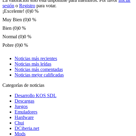
La valoración sólo está disponible para miembros. Por favor
Iniciar
sesión
o
Registro
para votar.
¡Excelente! (0)
0 %
Muy Bien (0)
0 %
Bien (0)
0 %
Normal (0)
0 %
Pobre (0)
0 %
Noticias más recientes
Noticias más leídas
Noticias más comentadas
Noticias mejor calificadas
Categorías de noticias
Desarrollo KOS SDL
Descargas
Juegos
Emuladores
Hardware
Chui
DCiberia.net
Mods