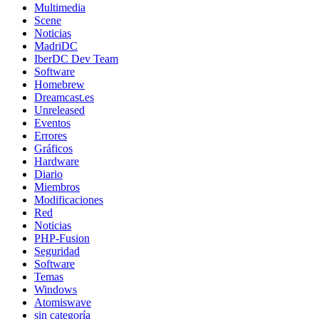
Multimedia
Scene
Noticias
MadriDC
IberDC Dev Team
Software
Homebrew
Dreamcast.es
Unreleased
Eventos
Errores
Gráficos
Hardware
Diario
Miembros
Modificaciones
Red
Noticias
PHP-Fusion
Seguridad
Software
Temas
Windows
Atomiswave
sin categoría