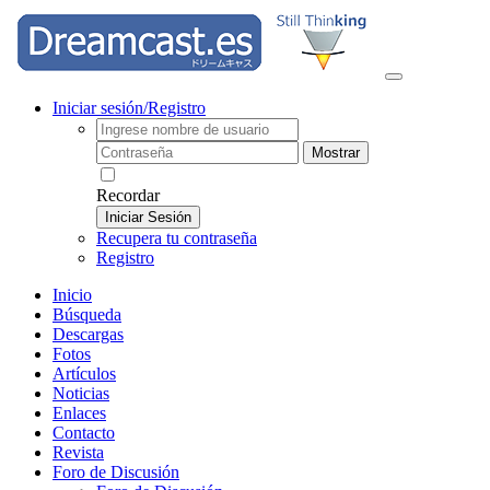
Iniciar sesión/Registro
Mostrar
Recordar
Iniciar Sesión
Recupera tu contraseña
Registro
Inicio
Búsqueda
Descargas
Fotos
Artículos
Noticias
Enlaces
Contacto
Revista
Foro de Discusión