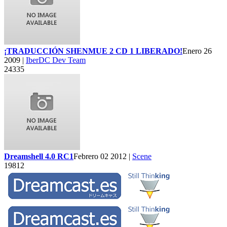
¡TRADUCCIÓN SHENMUE 2 CD 1 LIBERADO!
Enero 26
2009 |
IberDC Dev Team
24335
Dreamshell 4.0 RC1
Febrero 02 2012 |
Scene
19812