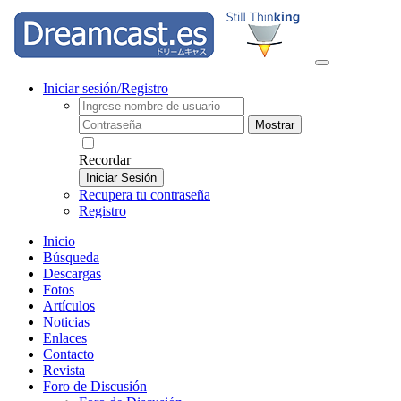
Iniciar sesión/Registro
Mostrar
Recordar
Iniciar Sesión
Recupera tu contraseña
Registro
Inicio
Búsqueda
Descargas
Fotos
Artículos
Noticias
Enlaces
Contacto
Revista
Foro de Discusión