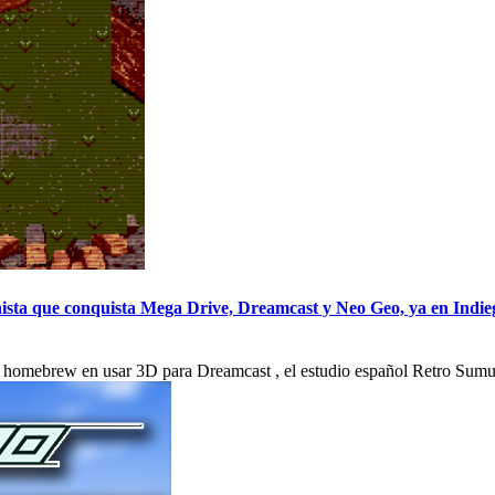
unista que conquista Mega Drive, Dreamcast y Neo Geo, ya en Indi
 homebrew en usar 3D para Dreamcast , el estudio español Retro Sumus e