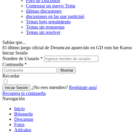
Foro de Discusión
Comenzar un nuevo Tema
últimas discusiones
discusiones en las que participó
Temas bajo seguimiento
Temas sin respuestas
Temas sin resolver
Sabías que...
El último juego oficial de Dreamcast aparecido en GD rom fue Karou
Iniciar Sesión
Nombre de Usuario
*
Contraseña
*
Mostrar
Recordar
¿No eres miembro?
Regístrate aquí
Iniciar Sesión
Recupera tu contraseña
Navegación
Inicio
Búsqueda
Descargas
Fotos
Artículos