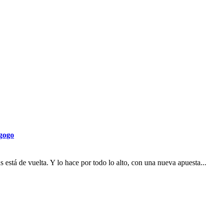
egogo
stá de vuelta. Y lo hace por todo lo alto, con una nueva apuesta...