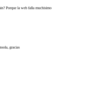
min? Porque la web falla muchisimo
sola, gracias