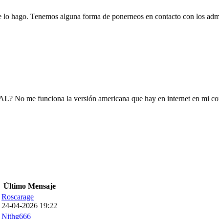
que lo hago. Tenemos alguna forma de ponerneos en contacto con los ad
AL? No me funciona la versión americana que hay en internet en mi con
Último Mensaje
Roscarage
24-04-2026 19:22
Nithg666