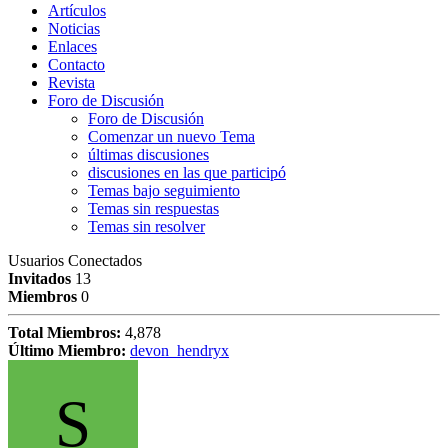
Artículos
Noticias
Enlaces
Contacto
Revista
Foro de Discusión
Foro de Discusión
Comenzar un nuevo Tema
últimas discusiones
discusiones en las que participó
Temas bajo seguimiento
Temas sin respuestas
Temas sin resolver
Usuarios Conectados
Invitados
13
Miembros
0
Total Miembros:
4,878
Último Miembro:
devon_hendryx
S