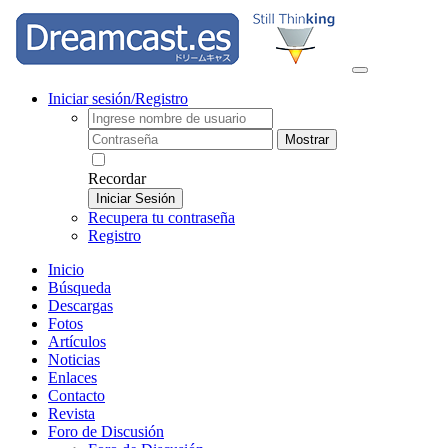
Iniciar sesión/Registro
Mostrar
Recordar
Iniciar Sesión
Recupera tu contraseña
Registro
Inicio
Búsqueda
Descargas
Fotos
Artículos
Noticias
Enlaces
Contacto
Revista
Foro de Discusión