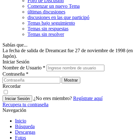
Foro de Discusión
Comenzar un nuevo Tema
últimas discusiones
discusiones en las que participó
Temas bajo seguimiento
Temas sin respuestas
Temas sin resolver
Sabías que...
La fecha de salida de Dreamcast fue 27 de noviembre de 1998 (en
Japón).
Iniciar Sesión
Nombre de Usuario
*
Contraseña
*
Mostrar
Recordar
¿No eres miembro?
Regístrate aquí
Iniciar Sesión
Recupera tu contraseña
Navegación
Inicio
Búsqueda
Descargas
Fotos