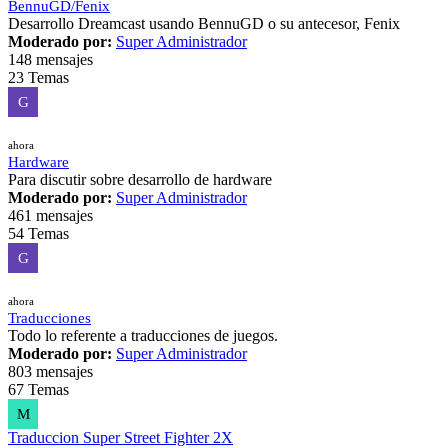
BennuGD/Fenix
Desarrollo Dreamcast usando BennuGD o su antecesor, Fenix
Moderado por:
Super Administrador
148 mensajes
23 Temas
G
ahora
Hardware
Para discutir sobre desarrollo de hardware
Moderado por:
Super Administrador
461 mensajes
54 Temas
G
ahora
Traducciones
Todo lo referente a traducciones de juegos.
Moderado por:
Super Administrador
803 mensajes
67 Temas
M
Traduccion Super Street Fighter 2X