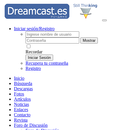
Iniciar sesión/Registro
Mostrar
Recordar
Iniciar Sesión
Recupera tu contraseña
Registro
Inicio
Búsqueda
Descargas
Fotos
Artículos
Noticias
Enlaces
Contacto
Revista
Foro de Discusión