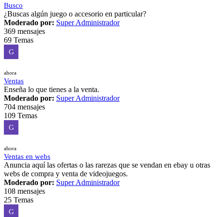
Busco
¿Buscas algún juego o accesorio en particular?
Moderado por:
Super Administrador
369 mensajes
69 Temas
G
ahora
Ventas
Enseña lo que tienes a la venta.
Moderado por:
Super Administrador
704 mensajes
109 Temas
G
ahora
Ventas en webs
Anuncia aquí las ofertas o las rarezas que se vendan en ebay u otras
webs de compra y venta de videojuegos.
Moderado por:
Super Administrador
108 mensajes
25 Temas
G