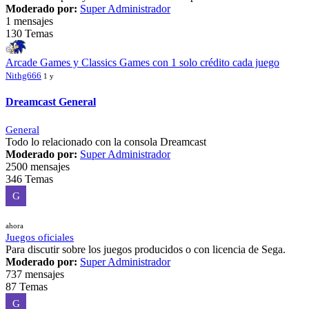
Moderado por:
Super Administrador
1 mensajes
130 Temas
Arcade Games y Classics Games con 1 solo crédito cada juego
Nithg666
1 y
Dreamcast General
General
Todo lo relacionado con la consola Dreamcast
Moderado por:
Super Administrador
2500 mensajes
346 Temas
G
ahora
Juegos oficiales
Para discutir sobre los juegos producidos o con licencia de Sega.
Moderado por:
Super Administrador
737 mensajes
87 Temas
G