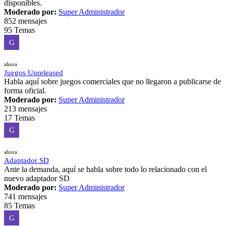
disponibles.
Moderado por:
Super Administrador
852 mensajes
95 Temas
G
ahora
Juegos Unreleased
Habla aquí sobre juegos comerciales que no llegaron a publicarse de
forma oficial.
Moderado por:
Super Administrador
213 mensajes
17 Temas
G
ahora
Adaptador SD
Ante la demanda, aquí se habla sobre todo lo relacionado con el
nuevo adaptador SD
Moderado por:
Super Administrador
741 mensajes
85 Temas
G