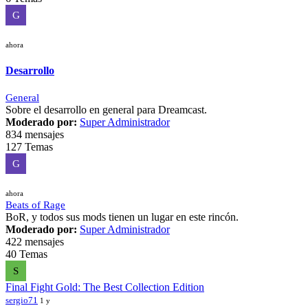
G
ahora
Desarrollo
General
Sobre el desarrollo en general para Dreamcast.
Moderado por:
Super Administrador
834 mensajes
127 Temas
G
ahora
Beats of Rage
BoR, y todos sus mods tienen un lugar en este rincón.
Moderado por:
Super Administrador
422 mensajes
40 Temas
S
Final Fight Gold: The Best Collection Edition
sergio71
1 y