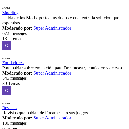
ahora
Modding
Habla de los Mods, postea tus dudas y encuentra la solución que
esperabas.
Moderado por:
Super Administrador
672 mensajes
131 Temas
G
ahora
Emuladores
Para hablar sobre emulación para Dreamcast y emuladores de esta.
Moderado por:
Super Administrador
545 mensajes
80 Temas
G
ahora
Revistas
Revistas que hablan de Dreamcast o sus juegos.
Moderado por:
Super Administrador
136 mensajes
6 Temas