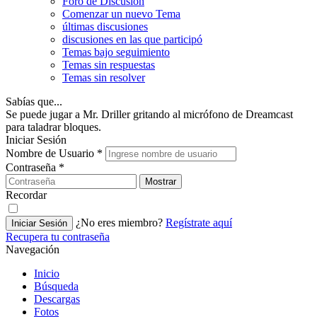
Foro de Discusión
Comenzar un nuevo Tema
últimas discusiones
discusiones en las que participó
Temas bajo seguimiento
Temas sin respuestas
Temas sin resolver
Sabías que...
Se puede jugar a Mr. Driller gritando al micrófono de Dreamcast
para taladrar bloques.
Iniciar Sesión
Nombre de Usuario
*
Contraseña
*
Mostrar
Recordar
¿No eres miembro?
Regístrate aquí
Iniciar Sesión
Recupera tu contraseña
Navegación
Inicio
Búsqueda
Descargas
Fotos