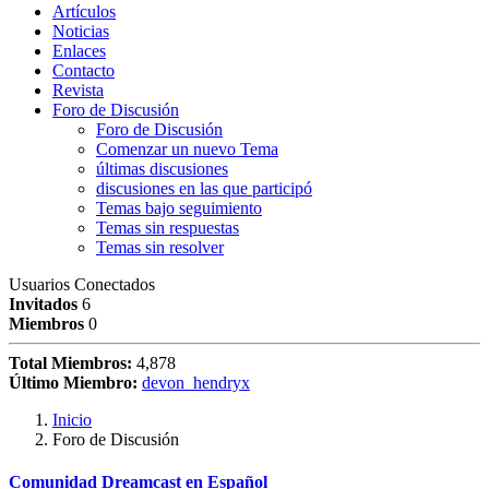
Artículos
Noticias
Enlaces
Contacto
Revista
Foro de Discusión
Foro de Discusión
Comenzar un nuevo Tema
últimas discusiones
discusiones en las que participó
Temas bajo seguimiento
Temas sin respuestas
Temas sin resolver
Usuarios Conectados
Invitados
6
Miembros
0
Total Miembros:
4,878
Último Miembro:
devon_hendryx
Inicio
Foro de Discusión
Comunidad Dreamcast en Español