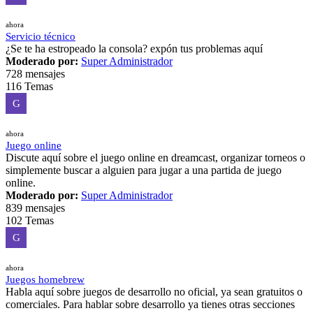
ahora
Servicio técnico
¿Se te ha estropeado la consola? expón tus problemas aquí
Moderado por:
Super Administrador
728 mensajes
116 Temas
G
ahora
Juego online
Discute aquí sobre el juego online en dreamcast, organizar torneos o
simplemente buscar a alguien para jugar a una partida de juego
online.
Moderado por:
Super Administrador
839 mensajes
102 Temas
G
ahora
Juegos homebrew
Habla aquí sobre juegos de desarrollo no oficial, ya sean gratuitos o
comerciales. Para hablar sobre desarrollo ya tienes otras secciones