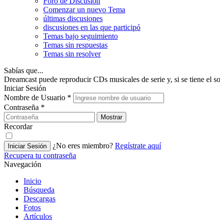
Foro de Discusión
Comenzar un nuevo Tema
últimas discusiones
discusiones en las que participó
Temas bajo seguimiento
Temas sin respuestas
Temas sin resolver
Sabías que...
Dreamcast puede reproducir CDs musicales de serie y, si se tiene el s
Iniciar Sesión
Nombre de Usuario
*
Contraseña
*
Mostrar
Recordar
¿No eres miembro?
Regístrate aquí
Iniciar Sesión
Recupera tu contraseña
Navegación
Inicio
Búsqueda
Descargas
Fotos
Artículos