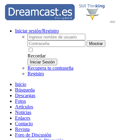
Iniciar sesión/Registro
Mostrar
Recordar
Iniciar Sesión
Recupera tu contraseña
Registro
Inicio
Búsqueda
Descargas
Fotos
Artículos
Noticias
Enlaces
Contacto
Revista
Foro de Discusión