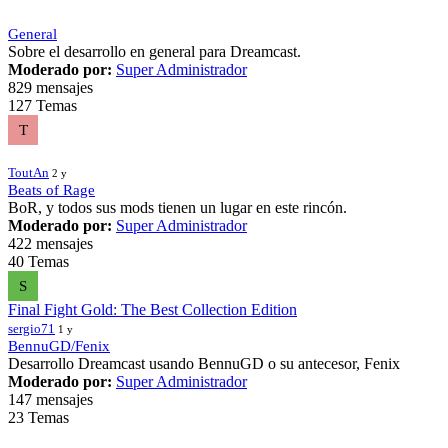
General
Sobre el desarrollo en general para Dreamcast.
Moderado por:
Super Administrador
829 mensajes
127 Temas
T
ToutAn
2 y
Beats of Rage
BoR, y todos sus mods tienen un lugar en este rincón.
Moderado por:
Super Administrador
422 mensajes
40 Temas
S
Final Fight Gold: The Best Collection Edition
sergio71
1 y
BennuGD/Fenix
Desarrollo Dreamcast usando BennuGD o su antecesor, Fenix
Moderado por:
Super Administrador
147 mensajes
23 Temas