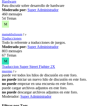
Hardware
Para discutir sobre desarrollo de hardware
Moderado por:
Super Administrador
460 mensajes
54 Temas
M
mamakhulusum
2 y
Traducciones
Todo lo referente a traducciones de juegos.
Moderado por:
Super Administrador
803 mensajes
67 Temas
M
Traduccion Super Street Fighter 2X
muermo
2 y
puede ver todos los hilos de discusión en este foro.
no puede
iniciar un nuevo hilo de discusión en este foro.
no puede
empezar en una encuesta en este foro.
puede cargar archivos adjuntos en este foro.
no puede
descargar archivos adjuntos en este foro.
Moderador:
Super Administrador
Filtrar por Tags