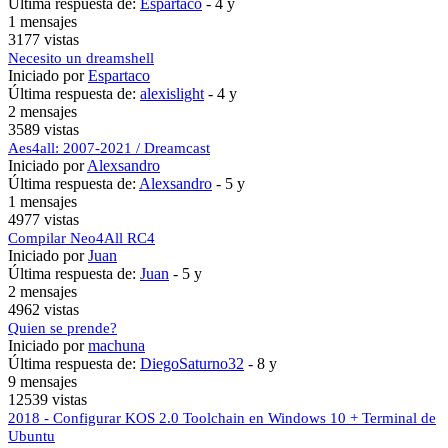
Última respuesta de:
Espartaco
-
4 y
1 mensajes
3177 vistas
Necesito un dreamshell
Iniciado por
Espartaco
Última respuesta de:
alexislight
-
4 y
2 mensajes
3589 vistas
Aes4all: 2007-2021 / Dreamcast
Iniciado por
Alexsandro
Última respuesta de:
Alexsandro
-
5 y
1 mensajes
4977 vistas
Compilar Neo4All RC4
Iniciado por
Juan
Última respuesta de:
Juan
-
5 y
2 mensajes
4962 vistas
Quien se prende?
Iniciado por
machuna
Última respuesta de:
DiegoSaturno32
-
8 y
9 mensajes
12539 vistas
2018 - Configurar KOS 2.0 Toolchain en Windows 10 + Terminal de
Ubuntu