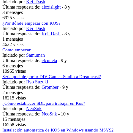
Iniciado por
Kei_Dash
Última respuesta de:
alexislight
-
8 y
3 mensajes
6925 vistas
¿Por dónde empezar con KOS?
Iniciado por
Kei_Dash
Última respuesta de:
Kei_Dash
-
8 y
1 mensajes
4622 vistas
Como empezar
Iniciado por
Samuman
Última respuesta de:
elcuneta
-
9 y
6 mensajes
10965 vistas
Sería posible portar DIV-Games-Studio a Dreamcast?
Iniciado por
Ryo Suzuki
Última respuesta de:
Gromber
-
9 y
2 mensajes
16215 vistas
¿Cómo establecer SDL para trabajar en Kos?
Iniciado por
NeoSnk
Última respuesta de:
NeoSnk
-
10 y
15 mensajes
16558 vistas
Instalación automatica de KOS en Windows usando MSYS2