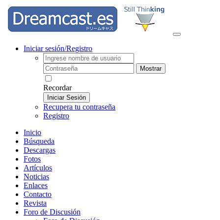
Iniciar sesión/Registro
Mostrar
Recordar
Iniciar Sesión
Recupera tu contraseña
Registro
Inicio
Búsqueda
Descargas
Fotos
Artículos
Noticias
Enlaces
Contacto
Revista
Foro de Discusión