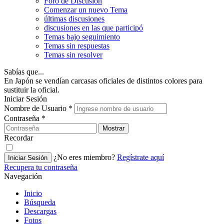
Foro de Discusión
Comenzar un nuevo Tema
últimas discusiones
discusiones en las que participó
Temas bajo seguimiento
Temas sin respuestas
Temas sin resolver
Sabías que...
En Japón se vendían carcasas oficiales de distintos colores para
sustituir la oficial.
Iniciar Sesión
Nombre de Usuario
*
Contraseña
*
Mostrar
Recordar
¿No eres miembro?
Regístrate aquí
Iniciar Sesión
Recupera tu contraseña
Navegación
Inicio
Búsqueda
Descargas
Fotos