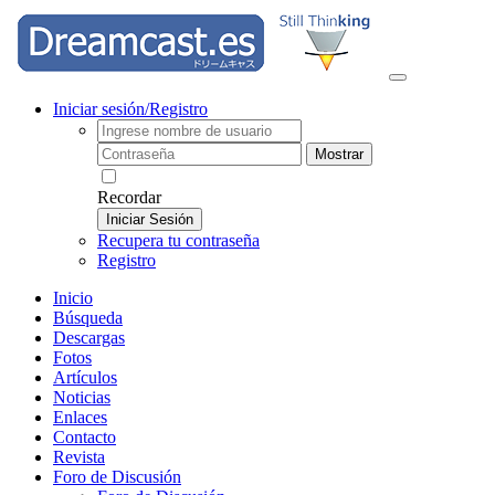
Iniciar sesión/Registro
Mostrar
Recordar
Iniciar Sesión
Recupera tu contraseña
Registro
Inicio
Búsqueda
Descargas
Fotos
Artículos
Noticias
Enlaces
Contacto
Revista
Foro de Discusión