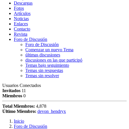
Descargas
Fotos
Artículos
Noticias
Enlaces
Contacto
Revista
Foro de Discusión
Foro de Discusión
Comenzar un nuevo Tema
últimas discusiones
discusiones en las que participó
Temas bajo seguimiento
Temas sin respuestas
Temas sin resolver
Usuarios Conectados
Invitados
11
Miembros
0
Total Miembros:
4,878
Último Miembro:
devon_hendryx
Inicio
Foro de Discusión