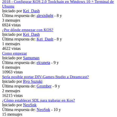
2018 - Configurar KOS 2.0 Toolchain en Windows 10 + Terminal de
Ubuntu
Iniciado por
Kei_Dash
Última respuesta de:
alexislight
-
8 y
3 mensajes
6924 vistas
¿Por dónde empezar con KOS?
Iniciado por
Kei_Dash
Última respuesta de:
Kei_Dash
-
8 y
1 mensajes
4622 vistas
Como empezar
Iniciado por
Samuman
Última respuesta de:
elcuneta
-
9 y
6 mensajes
10963 vistas
Sería posible portar DIV-Games-Studio a Dreamcast?
Iniciado por
Ryo Suzuki
Última respuesta de:
Gromber
-
9 y
2 mensajes
16215 vistas
¿Cómo establecer SDL para trabajar en Kos?
Iniciado por
NeoSnk
Última respuesta de:
NeoSnk
-
10 y
15 mensajes