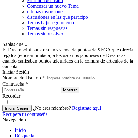
Foro de Discusión
Comenzar un nuevo Tema
últimas discusiones
discusiones en las que participó
Temas bajo seguimiento
Temas sin respuestas
Temas sin resolver
Sabías que...
El Dreampoint bank era un sistema de puntos de SEGA que ofrecía
regalos (edición limitada) a los usuarios japoneses de Dreamcast
cuando canjeaban puntos adquiridos en la compra de artículos de la
consola.
Iniciar Sesión
Nombre de Usuario
*
Contraseña
*
Mostrar
Recordar
¿No eres miembro?
Regístrate aquí
Iniciar Sesión
Recupera tu contraseña
Navegación
Inicio
Búsqueda