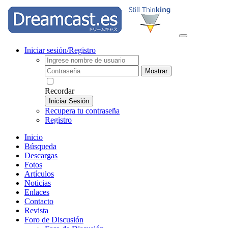
Iniciar sesión/Registro
Mostrar
Recordar
Iniciar Sesión
Recupera tu contraseña
Registro
Inicio
Búsqueda
Descargas
Fotos
Artículos
Noticias
Enlaces
Contacto
Revista
Foro de Discusión