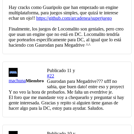
Hay cracks como Guaripolo que han empezado un engine
multiplataforma, para juegos simples, que quizá te interese
echar un ojo!!
https://github.com/arcadenea/superjuego
Finalmente, los juegos de Locomalito son geniales, pero creo
que usan un engine que no está en DC. Locomalito tendría
que portearlos específicamente para DC, al igual que lo está
haciendo con Gaurodan para Megadrive ^^
Publicado
11 y
#22
machuna
Miembro
Gaurodan para Megadrive??? ufff no
sabia, que buen dato! entre eso y proyect
Y no veo la hora de probarlos. Me falta un everdrive je.
El foro que me mandaste voy a chequearlo y preguntar si hay
gente interesada. Gracias y repito si alguien tiene ganas de
hacer algo para la DC, estoy para ayudar. Saludos.
Publicado
10 y