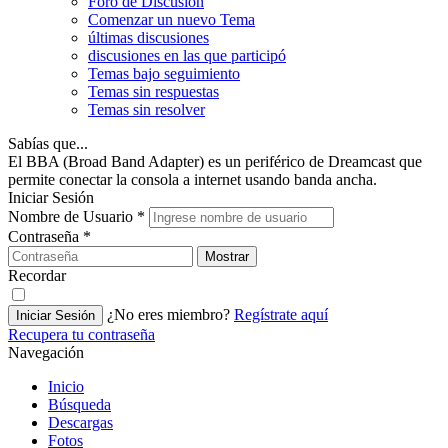
Foro de Discusión
Comenzar un nuevo Tema
últimas discusiones
discusiones en las que participó
Temas bajo seguimiento
Temas sin respuestas
Temas sin resolver
Sabías que...
El BBA (Broad Band Adapter) es un periférico de Dreamcast que
permite conectar la consola a internet usando banda ancha.
Iniciar Sesión
Nombre de Usuario
*
Contraseña
*
Mostrar
Recordar
¿No eres miembro?
Regístrate aquí
Iniciar Sesión
Recupera tu contraseña
Navegación
Inicio
Búsqueda
Descargas
Fotos