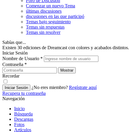
Foro de Discusión
Comenzar un nuevo Tema
últimas discusiones
discusiones en las que participó
Temas bajo seguimiento
Temas sin respuestas
Temas sin resolver
Sabías que...
Existen 30 ediciones de Dreamcast con colores y acabados distintos.
Iniciar Sesión
Nombre de Usuario
*
Contraseña
*
Mostrar
Recordar
¿No eres miembro?
Regístrate aquí
Iniciar Sesión
Recupera tu contraseña
Navegación
Inicio
Búsqueda
Descargas
Fotos
Artículos