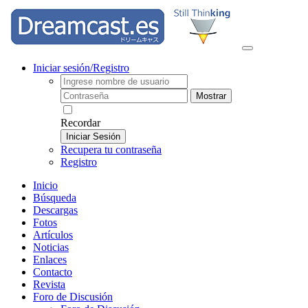
Iniciar sesión/Registro
Mostrar
Recordar
Iniciar Sesión
Recupera tu contraseña
Registro
Inicio
Búsqueda
Descargas
Fotos
Artículos
Noticias
Enlaces
Contacto
Revista
Foro de Discusión