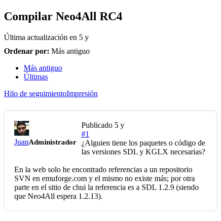
Compilar Neo4All RC4
Última actualización en
5 y
Ordenar por:
Más antiguo
Más antiguo
Últimas
Hilo de seguimiento
Impresión
Publicado
5 y
#1
Juan
Administrador
¿Alguien tiene los paquetes o código de
las versiones SDL y KGLX necesarias?
En la web solo he encontrado referencias a un repositorio
SVN en emuforge.com y el mismo no existe más; por otra
parte en el sitio de chui la referencia es a SDL 1.2.9 (siendo
que Neo4All espera 1.2.13).