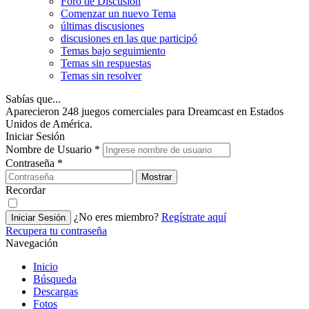
Foro de Discusión
Comenzar un nuevo Tema
últimas discusiones
discusiones en las que participó
Temas bajo seguimiento
Temas sin respuestas
Temas sin resolver
Sabías que...
Aparecieron 248 juegos comerciales para Dreamcast en Estados
Unidos de América.
Iniciar Sesión
Nombre de Usuario
*
Contraseña
*
Mostrar
Recordar
¿No eres miembro?
Regístrate aquí
Iniciar Sesión
Recupera tu contraseña
Navegación
Inicio
Búsqueda
Descargas
Fotos