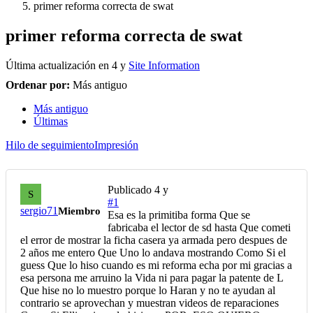
primer reforma correcta de swat
primer reforma correcta de swat
Última actualización en
4 y
Site Information
Ordenar por:
Más antiguo
Más antiguo
Últimas
Hilo de seguimiento
Impresión
Publicado
4 y
S
#1
sergio71
Miembro
Esa es la primitiba forma Que se
fabricaba el lector de sd hasta Que cometi
el error de mostrar la ficha casera ya armada pero despues de
2 años me entero Que Uno lo andava mostrando Como Si el
guess Que lo hiso cuando es mi reforma echa por mi gracias a
esa persona me arruino la Vida ni para pagar la patente de L
Que hise no lo muestro porque lo Haran y no te ayudan al
contrario se aprovechan y muestran videos de reparaciones