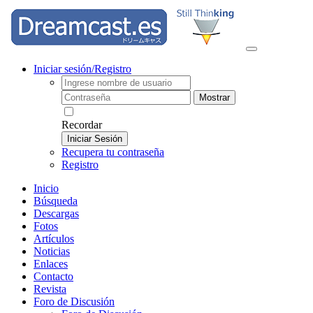
Iniciar sesión/Registro
Mostrar
Recordar
Iniciar Sesión
Recupera tu contraseña
Registro
Inicio
Búsqueda
Descargas
Fotos
Artículos
Noticias
Enlaces
Contacto
Revista
Foro de Discusión