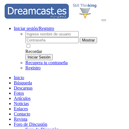
Iniciar sesión/Registro
Mostrar
Recordar
Iniciar Sesión
Recupera tu contraseña
Registro
Inicio
Búsqueda
Descargas
Fotos
Artículos
Noticias
Enlaces
Contacto
Revista
Foro de Discusión