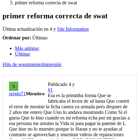
primer reforma correcta de swat
primer reforma correcta de swat
Última actualización en
4 y
Site Information
Ordenar por:
Últimas
Más antiguo
Últimas
Hilo de seguimiento
Impresión
Publicado
4 y
S
#1
sergio71
Miembro
Esa es la primitiba forma Que se
fabricaba el lector de sd hasta Que cometi
el error de mostrar la ficha casera ya armada pero despues de
2 años me entero Que Uno lo andava mostrando Como Si el
guess Que lo hiso cuando es mi reforma echa por mi gracias a
esa persona me arruino la Vida ni para pagar la patente de L
Que hise no lo muestro porque lo Haran y no te ayudan al
contrario se aprovechan y muestran videos de reparaciones