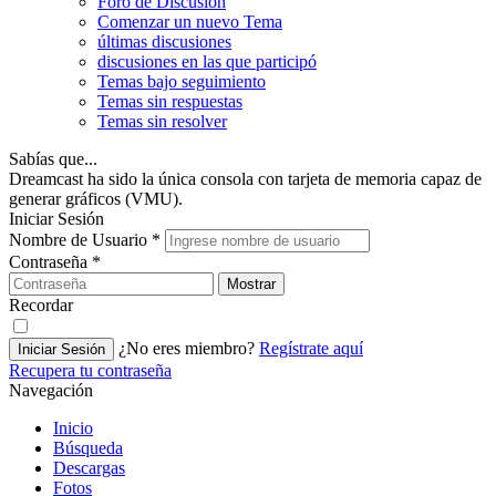
Foro de Discusión
Comenzar un nuevo Tema
últimas discusiones
discusiones en las que participó
Temas bajo seguimiento
Temas sin respuestas
Temas sin resolver
Sabías que...
Dreamcast ha sido la única consola con tarjeta de memoria capaz de
generar gráficos (VMU).
Iniciar Sesión
Nombre de Usuario
*
Contraseña
*
Mostrar
Recordar
¿No eres miembro?
Regístrate aquí
Iniciar Sesión
Recupera tu contraseña
Navegación
Inicio
Búsqueda
Descargas
Fotos