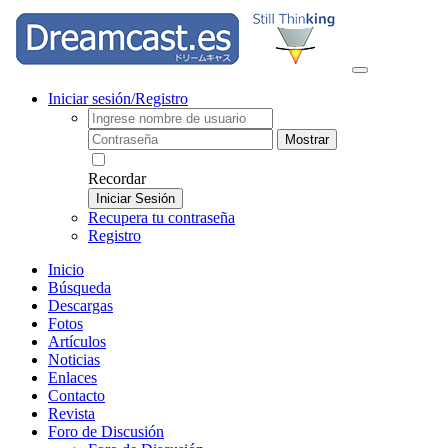
Iniciar sesión/Registro
Mostrar
Recordar
Iniciar Sesión
Recupera tu contraseña
Registro
Inicio
Búsqueda
Descargas
Fotos
Artículos
Noticias
Enlaces
Contacto
Revista
Foro de Discusión