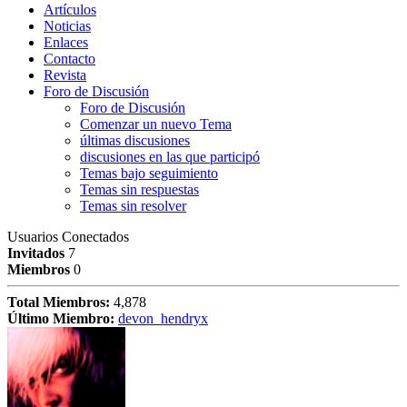
Artículos
Noticias
Enlaces
Contacto
Revista
Foro de Discusión
Foro de Discusión
Comenzar un nuevo Tema
últimas discusiones
discusiones en las que participó
Temas bajo seguimiento
Temas sin respuestas
Temas sin resolver
Usuarios Conectados
Invitados
7
Miembros
0
Total Miembros:
4,878
Último Miembro:
devon_hendryx