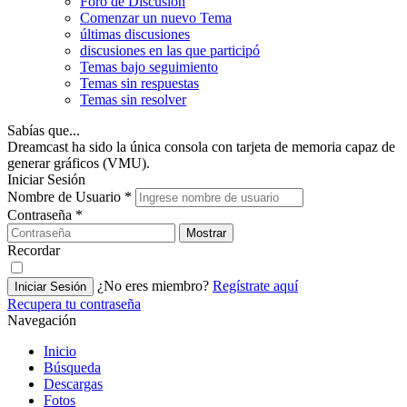
Foro de Discusión
Comenzar un nuevo Tema
últimas discusiones
discusiones en las que participó
Temas bajo seguimiento
Temas sin respuestas
Temas sin resolver
Sabías que...
Dreamcast ha sido la única consola con tarjeta de memoria capaz de
generar gráficos (VMU).
Iniciar Sesión
Nombre de Usuario
*
Contraseña
*
Mostrar
Recordar
¿No eres miembro?
Regístrate aquí
Iniciar Sesión
Recupera tu contraseña
Navegación
Inicio
Búsqueda
Descargas
Fotos