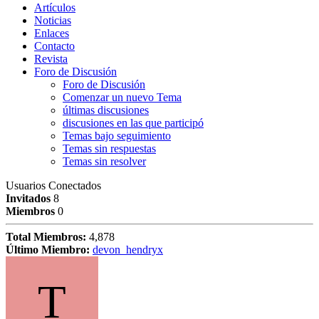
Artículos
Noticias
Enlaces
Contacto
Revista
Foro de Discusión
Foro de Discusión
Comenzar un nuevo Tema
últimas discusiones
discusiones en las que participó
Temas bajo seguimiento
Temas sin respuestas
Temas sin resolver
Usuarios Conectados
Invitados
8
Miembros
0
Total Miembros:
4,878
Último Miembro:
devon_hendryx
T