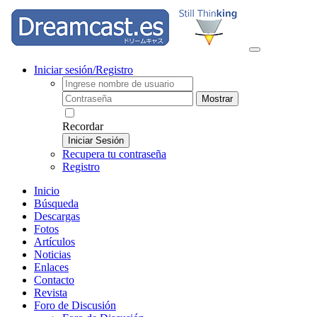
Iniciar sesión/Registro
Mostrar
Recordar
Iniciar Sesión
Recupera tu contraseña
Registro
Inicio
Búsqueda
Descargas
Fotos
Artículos
Noticias
Enlaces
Contacto
Revista
Foro de Discusión