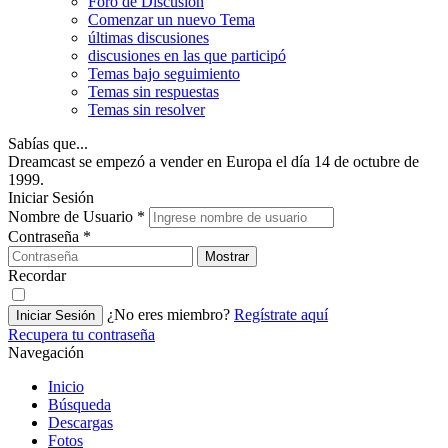
Foro de Discusión
Comenzar un nuevo Tema
últimas discusiones
discusiones en las que participó
Temas bajo seguimiento
Temas sin respuestas
Temas sin resolver
Sabías que...
Dreamcast se empezó a vender en Europa el día 14 de octubre de
1999.
Iniciar Sesión
Nombre de Usuario
*
Contraseña
*
Mostrar
Recordar
¿No eres miembro?
Regístrate aquí
Iniciar Sesión
Recupera tu contraseña
Navegación
Inicio
Búsqueda
Descargas
Fotos