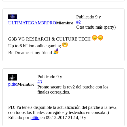
Publicado
9 y
#2
ULTIMATEGAM3RPRO
Miembro
Otra tradu más (party)
__________________________________________________
G3B VG RESEARCH & CULTURE TECH
Up to 6 billion online gaming
Be Dreamcast my friend
Publicado
9 y
#3
pitito
Miembro
Pronto sacare la rev2 del parche con los
finales corregidos.
PD: Ya teneis disponible la actualización del parche a la rev2,
con todos los finales corregidos y testeados en consola :)
Editado por
pitito
en 09-12-2017 21:14,
9 y