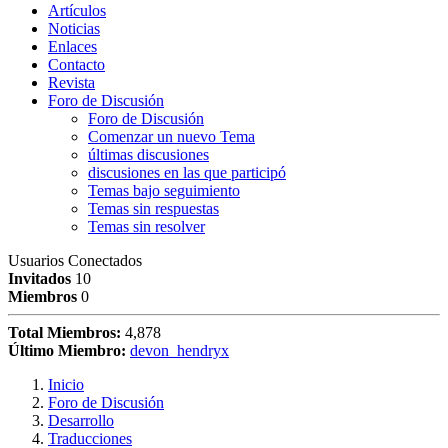
Artículos
Noticias
Enlaces
Contacto
Revista
Foro de Discusión
Foro de Discusión
Comenzar un nuevo Tema
últimas discusiones
discusiones en las que participó
Temas bajo seguimiento
Temas sin respuestas
Temas sin resolver
Usuarios Conectados
Invitados
10
Miembros
0
Total Miembros:
4,878
Último Miembro:
devon_hendryx
Inicio
Foro de Discusión
Desarrollo
Traducciones