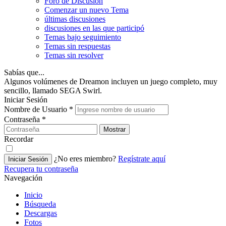
Foro de Discusión
Comenzar un nuevo Tema
últimas discusiones
discusiones en las que participó
Temas bajo seguimiento
Temas sin respuestas
Temas sin resolver
Sabías que...
Algunos volúmenes de Dreamon incluyen un juego completo, muy
sencillo, llamado SEGA Swirl.
Iniciar Sesión
Nombre de Usuario
*
Contraseña
*
Mostrar
Recordar
¿No eres miembro?
Regístrate aquí
Iniciar Sesión
Recupera tu contraseña
Navegación
Inicio
Búsqueda
Descargas
Fotos