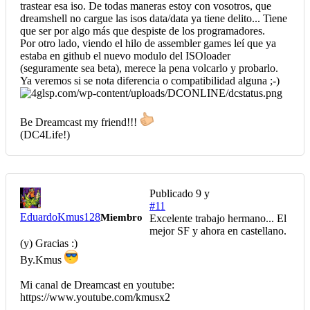
trastear esa iso. De todas maneras estoy con vosotros, que
dreamshell no cargue las isos data/data ya tiene delito... Tiene
que ser por algo más que despiste de los programadores.
Por otro lado, viendo el hilo de assembler games leí que ya
estaba en github el nuevo modulo del ISOloader
(seguramente sea beta), merece la pena volcarlo y probarlo.
Ya veremos si se nota diferencia o compatibilidad alguna ;-)
Be Dreamcast my friend!!!
(DC4Life!)
Publicado
9 y
#11
EduardoKmus128
Miembro
Excelente trabajo hermano... El
mejor SF y ahora en castellano.
(y) Gracias :)
By.Kmus
Mi canal de Dreamcast en youtube:
https://www.youtube.com/kmusx2