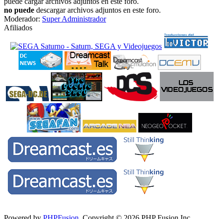
puede cargar archivos adjuntos en este foro.
no puede
descargar archivos adjuntos en este foro.
Moderador:
Super Administrador
Afiliados
Powered by
PHPFusion
. Copyright © 2026 PHP Fusion Inc.