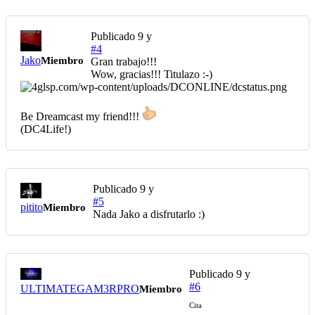
Publicado
9 y
#4
Jako
Miembro
Gran trabajo!!!
Wow, gracias!!! Titulazo :-)
Be Dreamcast my friend!!!
(DC4Life!)
Publicado
9 y
#5
pitito
Miembro
Nada Jako a disfrutarlo :)
Publicado
9 y
#6
ULTIMATEGAM3RPRO
Miembro
Cita