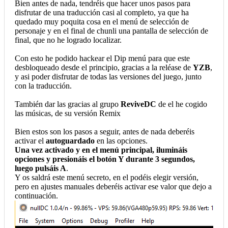
Bien antes de nada, tendréis que hacer unos pasos para
disfrutar de una traducción casi al completo, ya que ha
quedado muy poquita cosa en el menú de selección de
personaje y en el final de chunli una pantalla de selección de
final, que no he logrado localizar.
Con esto he podido hackear el Dip menú para que este
desbloqueado desde el principio, gracias a la reléase de
YZB
,
y asi poder disfrutar de todas las versiones del juego, junto
con la traducción.
También dar las gracias al grupo
ReviveDC
de el he cogido
las músicas, de su versión Remix
Bien estos son los pasos a seguir, antes de nada deberéis
activar el
autoguardado
en las opciones.
Una vez activado y en el menú principal, ilumináis
opciones y presionáis el botón Y durante 3 segundos,
luego pulsáis A
.
Y os saldrá este menú secreto, en el podéis elegir versión,
pero en ajustes manuales deberéis activar ese valor que dejo a
continuación.