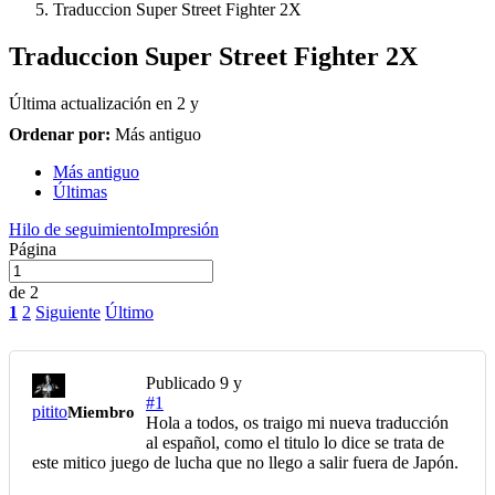
Traduccion Super Street Fighter 2X
Traduccion Super Street Fighter 2X
Última actualización en
2 y
Ordenar por:
Más antiguo
Más antiguo
Últimas
Hilo de seguimiento
Impresión
Página
de 2
1
2
Siguiente
Último
Publicado
9 y
#1
pitito
Miembro
Hola a todos, os traigo mi nueva traducción
al español, como el titulo lo dice se trata de
este mitico juego de lucha que no llego a salir fuera de Japón.