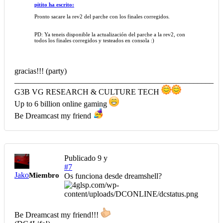
pitito ha escrito:
Pronto sacare la rev2 del parche con los finales corregidos.
PD: Ya teneis disponible la actualización del parche a la rev2, con
todos los finales corregidos y testeados en consola :)
gracias!!! (party)
__________________________________________________
G3B VG RESEARCH & CULTURE TECH
Up to 6 billion online gaming
Be Dreamcast my friend
Publicado
9 y
#7
Jako
Miembro
Os funciona desde dreamshell?
Be Dreamcast my friend!!!