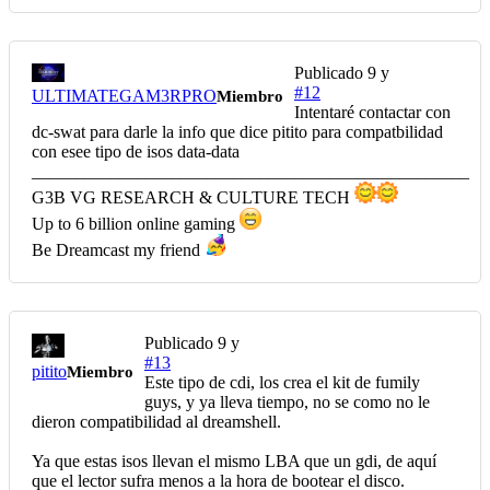
Publicado
9 y
#12
ULTIMATEGAM3RPRO
Miembro
Intentaré contactar con
dc-swat para darle la info que dice pitito para compatbilidad
con esee tipo de isos data-data
__________________________________________________
G3B VG RESEARCH & CULTURE TECH
Up to 6 billion online gaming
Be Dreamcast my friend
Publicado
9 y
#13
pitito
Miembro
Este tipo de cdi, los crea el kit de fumily
guys, y ya lleva tiempo, no se como no le
dieron compatibilidad al dreamshell.
Ya que estas isos llevan el mismo LBA que un gdi, de aquí
que el lector sufra menos a la hora de bootear el disco.