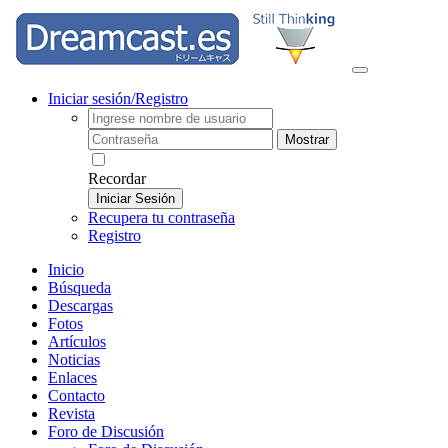
Iniciar sesión/Registro
Mostrar
Recordar
Iniciar Sesión
Recupera tu contraseña
Registro
Inicio
Búsqueda
Descargas
Fotos
Artículos
Noticias
Enlaces
Contacto
Revista
Foro de Discusión