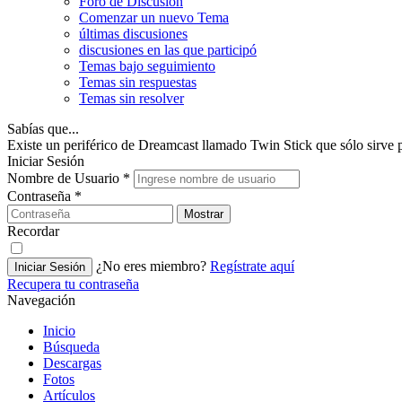
Foro de Discusión
Comenzar un nuevo Tema
últimas discusiones
discusiones en las que participó
Temas bajo seguimiento
Temas sin respuestas
Temas sin resolver
Sabías que...
Existe un periférico de Dreamcast llamado Twin Stick que sólo sirve 
Iniciar Sesión
Nombre de Usuario
*
Contraseña
*
Mostrar
Recordar
¿No eres miembro?
Regístrate aquí
Iniciar Sesión
Recupera tu contraseña
Navegación
Inicio
Búsqueda
Descargas
Fotos
Artículos