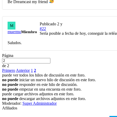
Be Dreamcast my friend
Publicado
2 y
M
#22
muermo
Miembro
Sería posible a fecha de hoy, conseguir la rel
Saludos.
Página
de 2
Primero
Anterior
1
2
puede ver todos los hilos de discusión en este foro.
no puede
iniciar un nuevo hilo de discusión en este foro.
no puede
responder en este hilo de discusión.
no puede
empezar en una encuesta en este foro.
puede cargar archivos adjuntos en este foro.
no puede
descargar archivos adjuntos en este foro.
Moderador:
Super Administrador
Afiliados