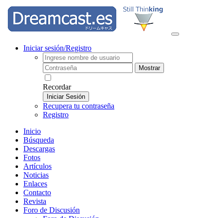
Iniciar sesión/Registro
Mostrar
Recordar
Iniciar Sesión
Recupera tu contraseña
Registro
Inicio
Búsqueda
Descargas
Fotos
Artículos
Noticias
Enlaces
Contacto
Revista
Foro de Discusión