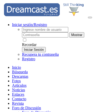
Iniciar sesión/Registro
Mostrar
Recordar
Iniciar Sesión
Recupera tu contraseña
Registro
Inicio
Búsqueda
Descargas
Fotos
Artículos
Noticias
Enlaces
Contacto
Revista
Foro de Discusión