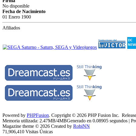
Firma
No disponible
Fecha de Nacimiento
01 Enero 1900
Afiliados
Powered by
PHPFusion
. Copyright © 2026 PHP Fusion Inc. Released
Memoria utilizada: 2.47MB/4MBGenerado en 0.08905 segundos | Pro
Magazine theme © 2026 Created by
RobiNN
71,906,410 Visitas Únicas