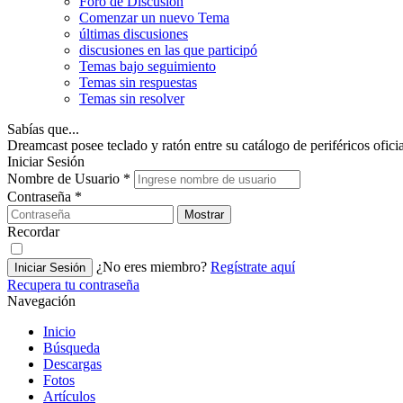
Foro de Discusión
Comenzar un nuevo Tema
últimas discusiones
discusiones en las que participó
Temas bajo seguimiento
Temas sin respuestas
Temas sin resolver
Sabías que...
Dreamcast posee teclado y ratón entre su catálogo de periféricos oficia
Iniciar Sesión
Nombre de Usuario
*
Contraseña
*
Mostrar
Recordar
¿No eres miembro?
Regístrate aquí
Iniciar Sesión
Recupera tu contraseña
Navegación
Inicio
Búsqueda
Descargas
Fotos
Artículos