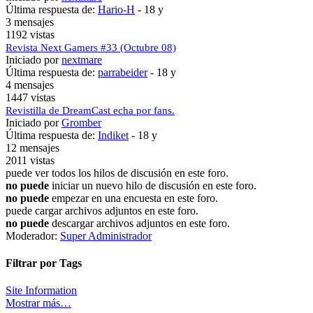
Última respuesta de:
Hario-H
-
18 y
3 mensajes
1192 vistas
Revista Next Gamers #33 (Octubre 08)
Iniciado por
nextmare
Última respuesta de:
parrabeider
-
18 y
4 mensajes
1447 vistas
Revistilla de DreamCast echa por fans.
Iniciado por
Gromber
Última respuesta de:
Indiket
-
18 y
12 mensajes
2011 vistas
puede ver todos los hilos de discusión en este foro.
no puede
iniciar un nuevo hilo de discusión en este foro.
no puede
empezar en una encuesta en este foro.
puede cargar archivos adjuntos en este foro.
no puede
descargar archivos adjuntos en este foro.
Moderador:
Super Administrador
Filtrar por Tags
Site Information
Mostrar más…