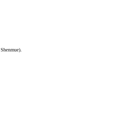
e Shenmue).