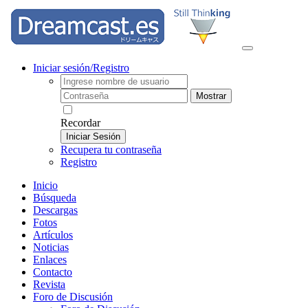
Iniciar sesión/Registro
Mostrar
Recordar
Iniciar Sesión
Recupera tu contraseña
Registro
Inicio
Búsqueda
Descargas
Fotos
Artículos
Noticias
Enlaces
Contacto
Revista
Foro de Discusión