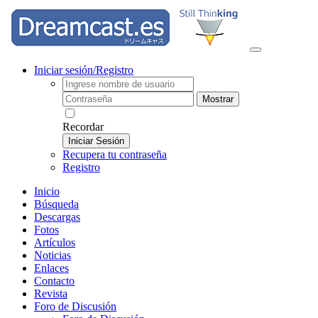
Iniciar sesión/Registro
Mostrar
Recordar
Iniciar Sesión
Recupera tu contraseña
Registro
Inicio
Búsqueda
Descargas
Fotos
Artículos
Noticias
Enlaces
Contacto
Revista
Foro de Discusión