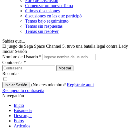
Foro de Discusión
Comenzar un nuevo Tema
últimas discusiones
discusiones en las que participó
Temas bajo seguimiento
Temas sin respuestas
Temas sin resolver
Sabías que...
El juego de Sega Space Channel 5, tuvo una batalla legal contra Lady M
Iniciar Sesión
Nombre de Usuario
*
Contraseña
*
Mostrar
Recordar
¿No eres miembro?
Regístrate aquí
Iniciar Sesión
Recupera tu contraseña
Navegación
Inicio
Búsqueda
Descargas
Fotos
Artículos