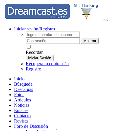
Iniciar sesión/Registro
Mostrar
Recordar
Iniciar Sesión
Recupera tu contraseña
Registro
Inicio
Búsqueda
Descargas
Fotos
Artículos
Noticias
Enlaces
Contacto
Revista
Foro de Discusión