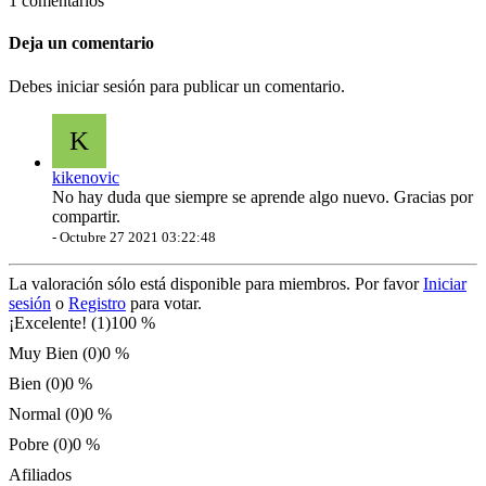
1 comentarios
Deja un comentario
Debes iniciar sesión para publicar un comentario.
K
kikenovic
No hay duda que siempre se aprende algo nuevo. Gracias por
compartir.
-
Octubre 27 2021 03:22:48
La valoración sólo está disponible para miembros. Por favor
Iniciar
sesión
o
Registro
para votar.
¡Excelente! (1)
100 %
Muy Bien (0)
0 %
Bien (0)
0 %
Normal (0)
0 %
Pobre (0)
0 %
Afiliados