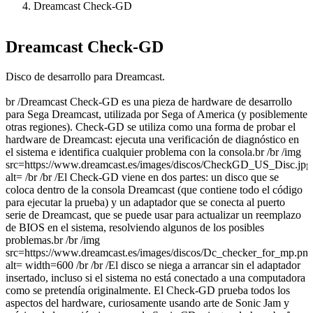
Dreamcast Check-GD
Dreamcast Check-GD
Disco de desarrollo para Dreamcast.
br /Dreamcast Check-GD es una pieza de hardware de desarrollo
para Sega Dreamcast, utilizada por Sega of America (y posiblemente
otras regiones). Check-GD se utiliza como una forma de probar el
hardware de Dreamcast: ejecuta una verificación de diagnóstico en
el sistema e identifica cualquier problema con la consola.br /br /img
src=https://www.dreamcast.es/images/discos/CheckGD_US_Disc.jpg
alt= /br /br /El Check-GD viene en dos partes: un disco que se
coloca dentro de la consola Dreamcast (que contiene todo el código
para ejecutar la prueba) y un adaptador que se conecta al puerto
serie de Dreamcast, que se puede usar para actualizar un reemplazo
de BIOS en el sistema, resolviendo algunos de los posibles
problemas.br /br /img
src=https://www.dreamcast.es/images/discos/Dc_checker_for_mp.pn
alt= width=600 /br /br /El disco se niega a arrancar sin el adaptador
insertado, incluso si el sistema no está conectado a una computadora
como se pretendía originalmente. El Check-GD prueba todos los
aspectos del hardware, curiosamente usando arte de Sonic Jam y