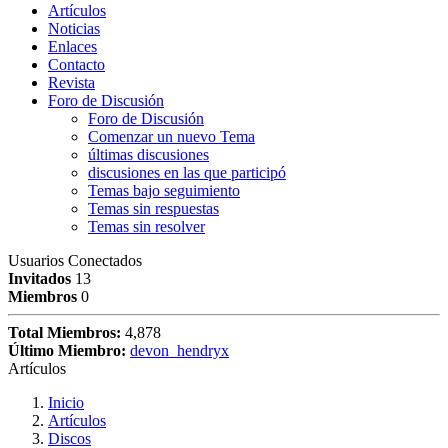
Artículos
Noticias
Enlaces
Contacto
Revista
Foro de Discusión
Foro de Discusión
Comenzar un nuevo Tema
últimas discusiones
discusiones en las que participó
Temas bajo seguimiento
Temas sin respuestas
Temas sin resolver
Usuarios Conectados
Invitados
13
Miembros
0
Total Miembros:
4,878
Último Miembro:
devon_hendryx
Artículos
Inicio
Artículos
Discos