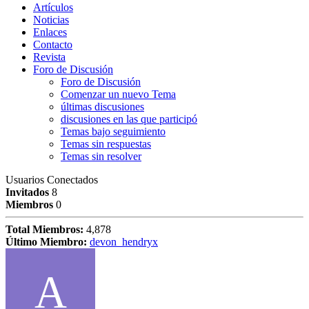
Artículos
Noticias
Enlaces
Contacto
Revista
Foro de Discusión
Foro de Discusión
Comenzar un nuevo Tema
últimas discusiones
discusiones en las que participó
Temas bajo seguimiento
Temas sin respuestas
Temas sin resolver
Usuarios Conectados
Invitados
8
Miembros
0
Total Miembros:
4,878
Último Miembro:
devon_hendryx
A