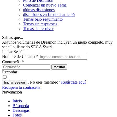
Foro de Discusión
Comenzar un nuevo Tema
últimas discusiones
discusiones en las que participó
Temas bajo seguimiento
Temas sin respuestas
Temas sin resolver
Sabías que...
Algunos volúmenes de Dreamon incluyen un juego completo, muy
sencillo, llamado SEGA Swirl.
Iniciar Sesión
Nombre de Usuario
*
Contraseña
*
Mostrar
Recordar
¿No eres miembro?
Regístrate aquí
Iniciar Sesión
Recupera tu contraseña
Navegación
Inicio
Búsqueda
Descargas
Fotos