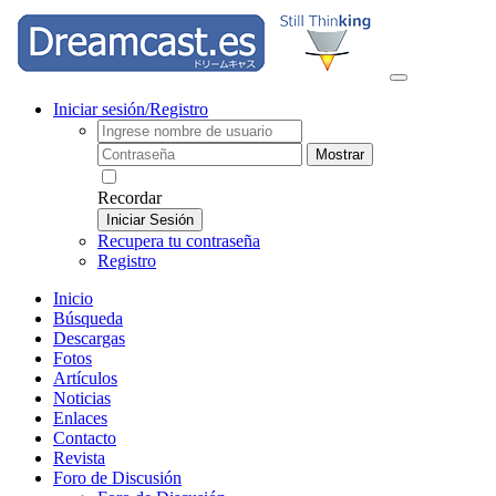
Iniciar sesión/Registro
Mostrar
Recordar
Iniciar Sesión
Recupera tu contraseña
Registro
Inicio
Búsqueda
Descargas
Fotos
Artículos
Noticias
Enlaces
Contacto
Revista
Foro de Discusión