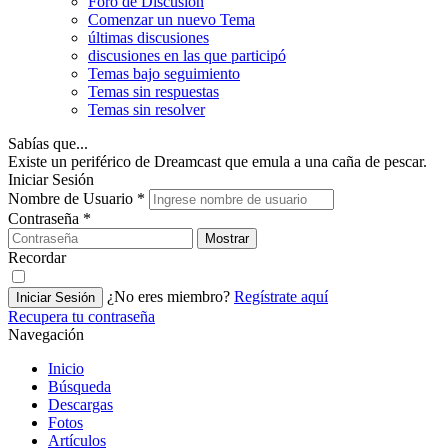
Foro de Discusión
Comenzar un nuevo Tema
últimas discusiones
discusiones en las que participó
Temas bajo seguimiento
Temas sin respuestas
Temas sin resolver
Sabías que...
Existe un periférico de Dreamcast que emula a una caña de pescar.
Iniciar Sesión
Nombre de Usuario
*
Contraseña
*
Mostrar
Recordar
¿No eres miembro?
Regístrate aquí
Iniciar Sesión
Recupera tu contraseña
Navegación
Inicio
Búsqueda
Descargas
Fotos
Artículos