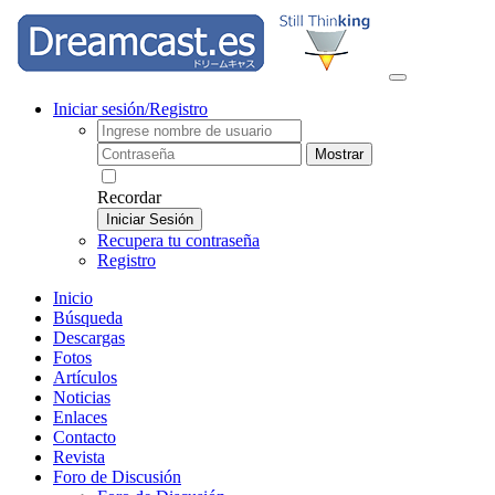
Iniciar sesión/Registro
Mostrar
Recordar
Iniciar Sesión
Recupera tu contraseña
Registro
Inicio
Búsqueda
Descargas
Fotos
Artículos
Noticias
Enlaces
Contacto
Revista
Foro de Discusión