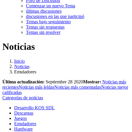
Foro de Discusión
Comenzar un nuevo Tema
últimas discusiones
discusiones en las que participó
Temas bajo seguimiento
Temas sin respuestas
Temas sin resolver
Noticias
Inicio
Noticias
Emuladores
Última actualización:
Septiembre 28 2020
Mostrar:
Noticias más
recientes
Noticias más leídas
Noticias más comentadas
Noticias mejor
calificadas
Categorías de noticias
Desarrollo KOS SDL
Descargas
Juegos
Emuladores
Hardware