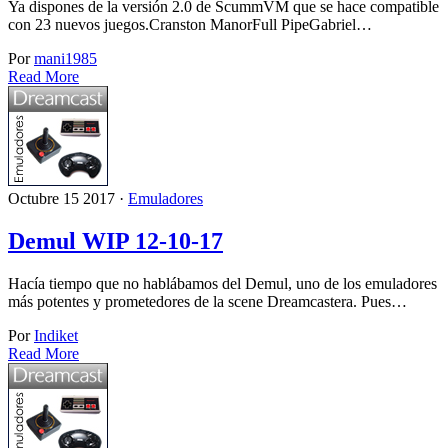
Ya dispones de la versión 2.0 de ScummVM que se hace compatible
con 23 nuevos juegos.Cranston ManorFull PipeGabriel…
Por
mani1985
Read More
Octubre 15 2017 ·
Emuladores
Demul WIP 12-10-17
Hacía tiempo que no hablábamos del Demul, uno de los emuladores
más potentes y prometedores de la scene Dreamcastera. Pues…
Por
Indiket
Read More