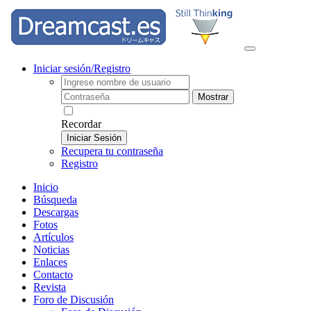
Iniciar sesión/Registro
Mostrar
Recordar
Iniciar Sesión
Recupera tu contraseña
Registro
Inicio
Búsqueda
Descargas
Fotos
Artículos
Noticias
Enlaces
Contacto
Revista
Foro de Discusión