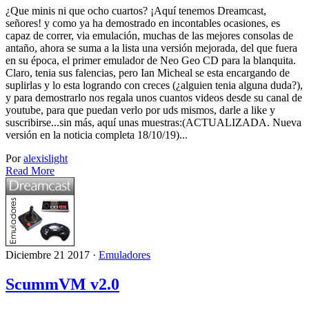
¿Que minis ni que ocho cuartos? ¡Aquí tenemos Dreamcast,
señores! y como ya ha demostrado en incontables ocasiones, es
capaz de correr, via emulación, muchas de las mejores consolas de
antaño, ahora se suma a la lista una versión mejorada, del que fuera
en su época, el primer emulador de Neo Geo CD para la blanquita.
Claro, tenia sus falencias, pero Ian Micheal se esta encargando de
suplirlas y lo esta logrando con creces (¿alguien tenia alguna duda?),
y para demostrarlo nos regala unos cuantos videos desde su canal de
youtube, para que puedan verlo por uds mismos, darle a like y
suscribirse...sin más, aquí unas muestras:(ACTUALIZADA. Nueva
versión en la noticia completa 18/10/19)...
Por
alexislight
Read More
Diciembre 21 2017 ·
Emuladores
ScummVM v2.0