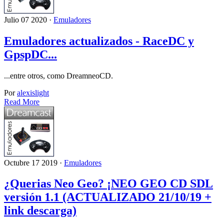
Julio 07 2020 ·
Emuladores
Emuladores actualizados - RaceDC y
GpspDC...
...entre otros, como DreamneoCD.
Por
alexislight
Read More
Octubre 17 2019 ·
Emuladores
¿Querias Neo Geo? ¡NEO GEO CD SDL
versión 1.1 (ACTUALIZADO 21/10/19 +
link descarga)