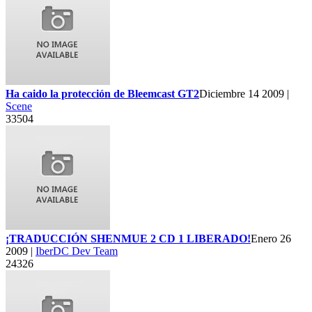
Ha caido la protección de Bleemcast GT2
Diciembre 14 2009 |
Scene
33504
¡TRADUCCIÓN SHENMUE 2 CD 1 LIBERADO!
Enero 26
2009 |
IberDC Dev Team
24326