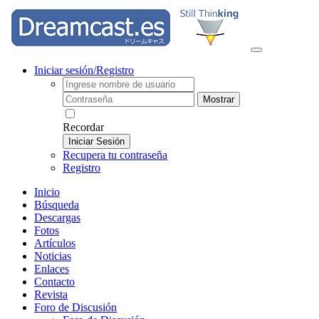
Iniciar sesión/Registro
Mostrar
Recordar
Iniciar Sesión
Recupera tu contraseña
Registro
Inicio
Búsqueda
Descargas
Fotos
Artículos
Noticias
Enlaces
Contacto
Revista
Foro de Discusión