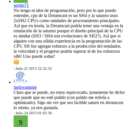
sergio71
No tengo ni idea de programación, pero por lo que puedo
entender, cpu de la Dreamcast es un SH4 y la saturno usos
2xSH2 CPUs como unidades de procesamiento principales.
Así que en teoría, la Dreamcast podría tener una ventaja en la
emulación de la saturno porque el diseño principal de la CPU
es similar (SH3 / SH4 son evoluciones de SH2?). Así que si
alguien con una sólida experiencia en la programación de las
CPU SH fue agregar esfuerzo a la producción del emulador,
la velocidad y el progreso podría superar al de los esfuerzos
x86! Uno puede soñar!
-
Julio 21 2015 22:22:52
melovampire
Claro que se puede, no estoy equivocado, justamente he dicho
que puede que no esté pulido (con pulido me refería a
optimizado). Sigo sin ver que sea factible saturn en dreamcast
lo siento, ya nos gustaría.
-
Julio 24 2015 01:05:36
S