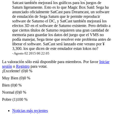
Satcast también mejorará los gráficos para los juegos de
Saturn ligeramente. Esto es lo que Magic Box Said: Sega ha
anunciado oficialmente SatCast para Dreamcast, un software
de emulación de Sega Saturn que le permite reproducir
software de Saturno el DC, y SatCast también mejorará los
efectos 3D en el software de Saturno existente. Pero debido a
que ciertos títulos de Saturno requieren una gran cantidad de
memoria para guardar los datos del juego que el VMS no
podía manejar, Sega tiene que resolver este problema antes de
liberar el software. SatCast será lanzado este verano por ¥
3,300. los que dicen de este emulador estan lokos no?
-
Agosto 02 2015 00:22:05
La valoración sólo está disponible para miembros. Por favor
Iniciar
sesión
o
Registro
para votar.
¡Excelente! (0)
0 %
Muy Bien (0)
0 %
Bien (0)
0 %
Normal (0)
0 %
Pobre (1)
100 %
Noticias más recientes