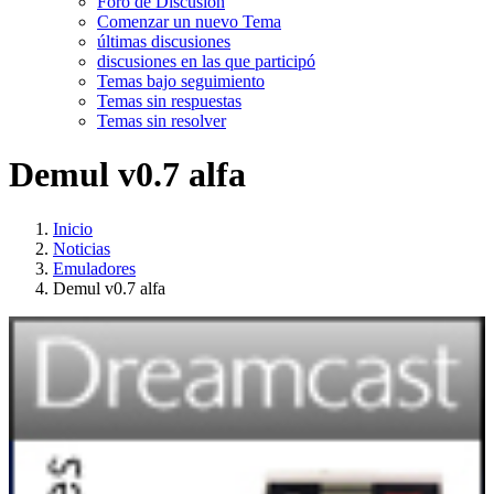
Foro de Discusión
Comenzar un nuevo Tema
últimas discusiones
discusiones en las que participó
Temas bajo seguimiento
Temas sin respuestas
Temas sin resolver
Demul v0.7 alfa
Inicio
Noticias
Emuladores
Demul v0.7 alfa