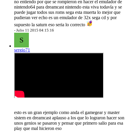
no entiendo por que se rompieron en hacer el emulador de
nintendo64 para dreamcast nintendo esta viva todavía y se
puede jugar todos sus roms sega esta muerta lo mejor que
pudieran ver echo es un emulador de 32x sega cd y por
supuesto la saturn eso seria lo correcto
-
Julio 11 2015 04:15:16
S
sergio71
esto es un gran ejemplo como anda el gamegear y master
sistem en dreamcast aplauso a los que lo lograron hacer son
unos genios se pasaron y pensar que primero salio para esa
play que mal hicieron eso