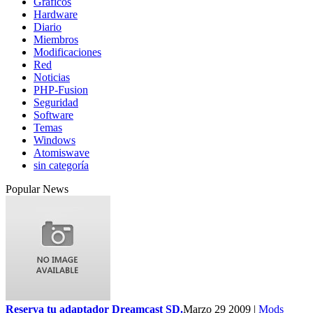
Gráficos
Hardware
Diario
Miembros
Modificaciones
Red
Noticias
PHP-Fusion
Seguridad
Software
Temas
Windows
Atomiswave
sin categoría
Popular News
Reserva tu adaptador Dreamcast SD.
Marzo 29 2009 |
Mods