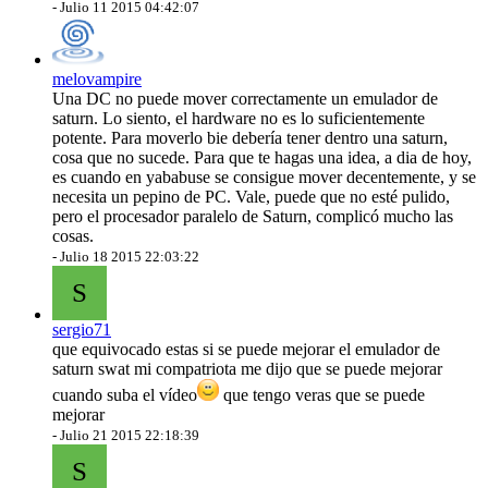
-
Julio 11 2015 04:42:07
melovampire
Una DC no puede mover correctamente un emulador de
saturn. Lo siento, el hardware no es lo suficientemente
potente. Para moverlo bie debería tener dentro una saturn,
cosa que no sucede. Para que te hagas una idea, a dia de hoy,
es cuando en yababuse se consigue mover decentemente, y se
necesita un pepino de PC. Vale, puede que no esté pulido,
pero el procesador paralelo de Saturn, complicó mucho las
cosas.
-
Julio 18 2015 22:03:22
S
sergio71
que equivocado estas si se puede mejorar el emulador de
saturn swat mi compatriota me dijo que se puede mejorar
cuando suba el vídeo
que tengo veras que se puede
mejorar
-
Julio 21 2015 22:18:39
S