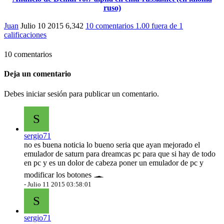
ruso)
Juan
Julio 10 2015
6,342
10 comentarios
1.00
fuera de
1
calificaciones
10 comentarios
Deja un comentario
Debes iniciar sesión para publicar un comentario.
S
sergio71
no es buena noticia lo bueno seria que ayan mejorado el
emulador de saturn para dreamcas pc para que si hay de todo
en pc y es un dolor de cabeza poner un emulador de pc y
modificar los botones
-
Julio 11 2015 03:58:01
S
sergio71