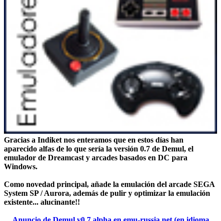
Gracias a Indiket nos enteramos que en estos días han
aparecido alfas de lo que sería la
versión 0.7
de Demul, el
emulador de Dreamcast y arcades basados en DC para
Windows
.
Como novedad principal, añade la emulación del arcade SEGA
System SP / Aurora, además de pulir y optimizar la emulación
existente... alucinante!!
Anuncio de Demul v0.7 alpha en emu-russia.net (en idioma