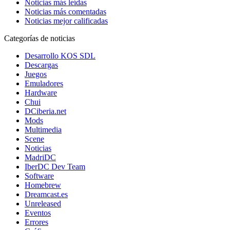
Noticias más leídas
Noticias más comentadas
Noticias mejor calificadas
Categorías de noticias
Desarrollo KOS SDL
Descargas
Juegos
Emuladores
Hardware
Chui
DCiberia.net
Mods
Multimedia
Scene
Noticias
MadriDC
IberDC Dev Team
Software
Homebrew
Dreamcast.es
Unreleased
Eventos
Errores