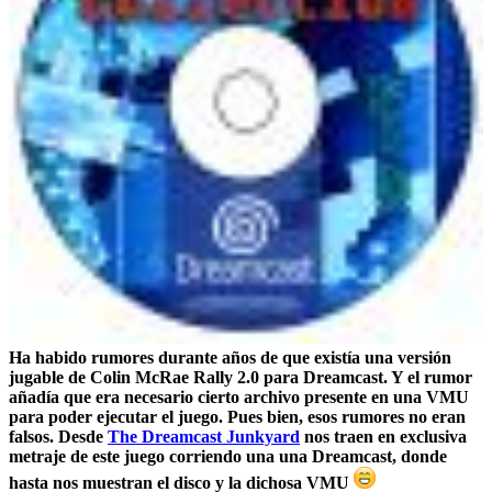
Ha habido rumores durante años de que existía una versión
jugable de Colin McRae Rally 2.0 para Dreamcast. Y el rumor
añadía que era necesario cierto archivo presente en una VMU
para poder ejecutar el juego. Pues bien, esos rumores no eran
falsos. Desde
The Dreamcast Junkyard
nos traen en exclusiva
metraje de este juego corriendo una una Dreamcast, donde
hasta nos muestran el disco y la dichosa VMU