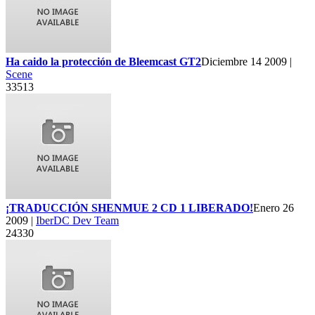
Ha caido la protección de Bleemcast GT2
Diciembre 14 2009 |
Scene
33513
¡TRADUCCIÓN SHENMUE 2 CD 1 LIBERADO!
Enero 26
2009 |
IberDC Dev Team
24330