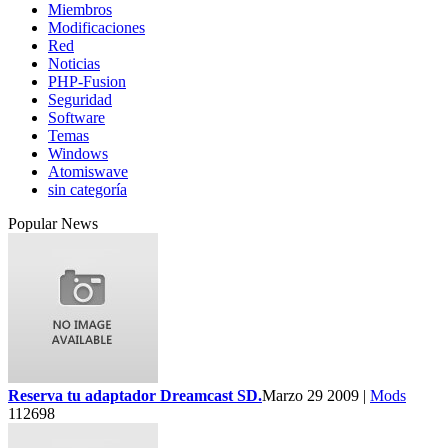
Miembros
Modificaciones
Red
Noticias
PHP-Fusion
Seguridad
Software
Temas
Windows
Atomiswave
sin categoría
Popular News
Reserva tu adaptador Dreamcast SD.
Marzo 29 2009 |
Mods
112698