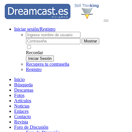
Iniciar sesión/Registro
Mostrar
Recordar
Iniciar Sesión
Recupera tu contraseña
Registro
Inicio
Búsqueda
Descargas
Fotos
Artículos
Noticias
Enlaces
Contacto
Revista
Foro de Discusión