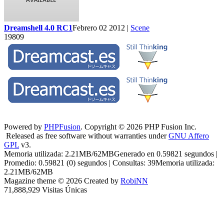
Dreamshell 4.0 RC1
Febrero 02 2012 |
Scene
19809
Powered by
PHPFusion
. Copyright © 2026 PHP Fusion Inc.
Released as free software without warranties under
GNU Affero
GPL
v3.
Memoria utilizada: 2.21MB/62MBGenerado en 0.59821 segundos |
Promedio: 0.59821 (0) segundos | Consultas: 39Memoria utilizada:
2.21MB/62MB
Magazine theme © 2026 Created by
RobiNN
71,888,929 Visitas Únicas