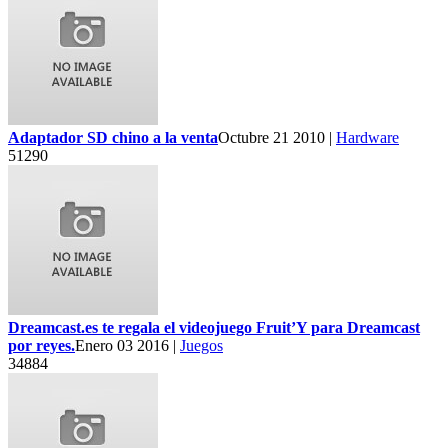
Adaptador SD chino a la venta
Octubre 21 2010 |
Hardware
51290
Dreamcast.es te regala el videojuego Fruit’Y para Dreamcast
por reyes.
Enero 03 2016 |
Juegos
34884