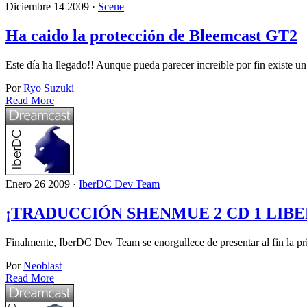
Diciembre 14 2009 ·
Scene
Ha caido la protección de Bleemcast GT2
Este día ha llegado!! Aunque pueda parecer increible por fin existe 
Por
Ryo Suzuki
Read More
Enero 26 2009 ·
IberDC Dev Team
¡TRADUCCIÓN SHENMUE 2 CD 1 LIB
Finalmente, IberDC Dev Team se enorgullece de presentar al fin la p
Por
Neoblast
Read More