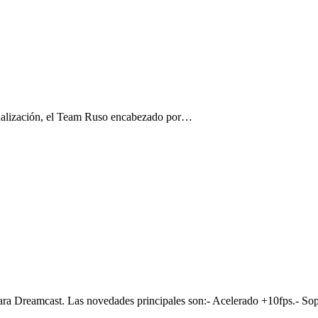
ctualización, el Team Ruso encabezado por…
ara Dreamcast. Las novedades principales son:- Acelerado +10fps.- S