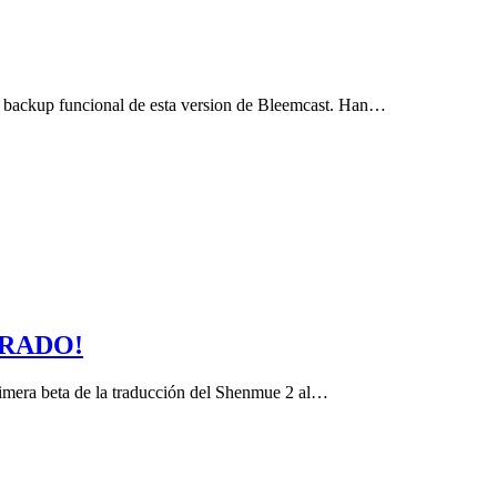
un backup funcional de esta version de Bleemcast. Han…
ERADO!
rimera beta de la traducción del Shenmue 2 al…