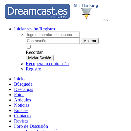
Iniciar sesión/Registro
Mostrar
Recordar
Iniciar Sesión
Recupera tu contraseña
Registro
Inicio
Búsqueda
Descargas
Fotos
Artículos
Noticias
Enlaces
Contacto
Revista
Foro de Discusión