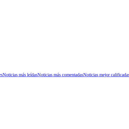
es
Noticias más leídas
Noticias más comentadas
Noticias mejor calificada