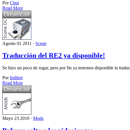
Por
Chui
Read More
Agosto 01 2011 ·
Scene
Traducción del RE2 ya disponible!
Se hizo un poco de rogar, pero por fin ya tenemos disponible la trad
Por
Indiket
Read More
Mayo 23 2010 ·
Mods