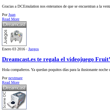
Gracias a DCEmulation nos enteramos de que se encuentran a la venta 
Por
Juan
Read More
Enero 03 2016 ·
Juegos
Dreamcast.es te regala el videojuego Frui
Hola compañeros. Ya quedan poquitos días para la ilusionante noche
Por
nextmare
Read More