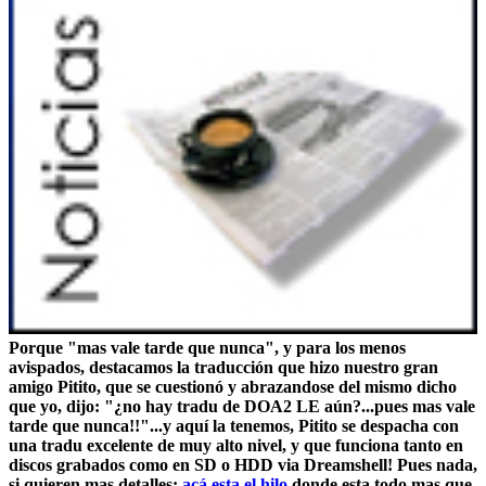
Porque "mas vale tarde que nunca", y para los menos
avispados, destacamos la traducción que hizo nuestro gran
amigo Pitito, que se cuestionó y abrazandose del mismo dicho
que yo, dijo: "¿no hay tradu de DOA2 LE aún?...pues mas vale
tarde que nunca!!"...y aquí la tenemos, Pitito se despacha con
una tradu excelente de muy alto nivel, y que funciona tanto en
discos grabados como en SD o HDD via Dreamshell! Pues nada,
si quieren mas detalles:
acá esta el hilo
donde esta todo mas que