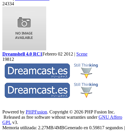
24334
Dreamshell 4.0 RC1
Febrero 02 2012 |
Scene
19812
Powered by
PHPFusion
. Copyright © 2026 PHP Fusion Inc.
Released as free software without warranties under
GNU Affero
GPL
v3.
Memoria utilizada: 2.27MB/4MBGenerado en 0.59817 segundos |