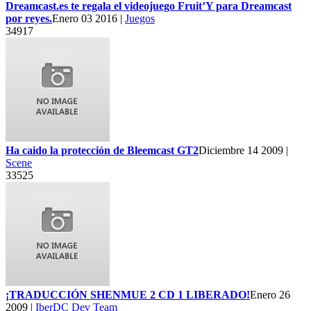
Dreamcast.es te regala el videojuego Fruit’Y para Dreamcast
por reyes.
Enero 03 2016 |
Juegos
34917
Ha caido la protección de Bleemcast GT2
Diciembre 14 2009 |
Scene
33525
¡TRADUCCIÓN SHENMUE 2 CD 1 LIBERADO!
Enero 26
2009 |
IberDC Dev Team