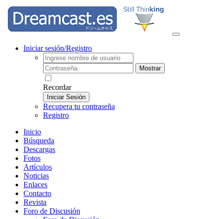
Iniciar sesión/Registro
Mostrar
Recordar
Iniciar Sesión
Recupera tu contraseña
Registro
Inicio
Búsqueda
Descargas
Fotos
Artículos
Noticias
Enlaces
Contacto
Revista
Foro de Discusión