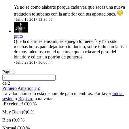
Ya no se como alabarte porque cada vez que sacas una nueva
traducion te superas con la anterior con tus aportaciones.
-
Julio 19 2017 13:36:57
pitito
Que la disfrutes Hasami, este juego lo merecía y han sido
muchas horas para dejar todo traducido, sobre todo con la lista
de movimientos, con el que tuve que hackear el peso del
binario y editar un porrón de punteros.
-
Julio 23 2017 16:00:44
Página
de 2
Primero
Anterior
1
2
La valoración sólo está disponible para miembros. Por favor
Iniciar
sesión
o
Registro
para votar.
¡Excelente! (0)
0 %
Muy Bien (0)
0 %
Bien (0)
0 %
Normal (0)
0 %