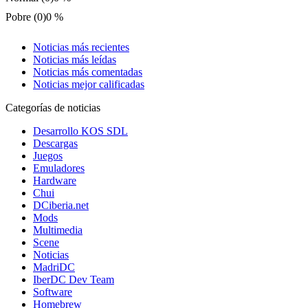
Pobre (0)
0 %
Noticias más recientes
Noticias más leídas
Noticias más comentadas
Noticias mejor calificadas
Categorías de noticias
Desarrollo KOS SDL
Descargas
Juegos
Emuladores
Hardware
Chui
DCiberia.net
Mods
Multimedia
Scene
Noticias
MadriDC
IberDC Dev Team
Software
Homebrew