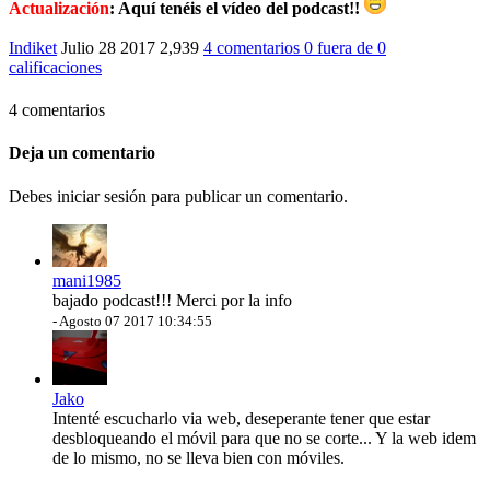
Actualización
: Aquí tenéis el vídeo del podcast!!
Indiket
Julio 28 2017
2,939
4 comentarios
0
fuera de
0
calificaciones
4 comentarios
Deja un comentario
Debes iniciar sesión para publicar un comentario.
mani1985
bajado podcast!!! Merci por la info
-
Agosto 07 2017 10:34:55
Jako
Intenté escucharlo via web, deseperante tener que estar
desbloqueando el móvil para que no se corte... Y la web idem
de lo mismo, no se lleva bien con móviles.