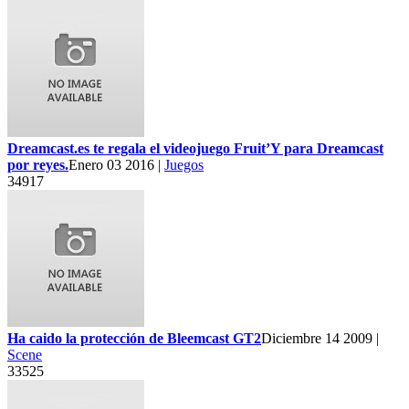
Dreamcast.es te regala el videojuego Fruit’Y para Dreamcast
por reyes.
Enero 03 2016 |
Juegos
34917
Ha caido la protección de Bleemcast GT2
Diciembre 14 2009 |
Scene
33525