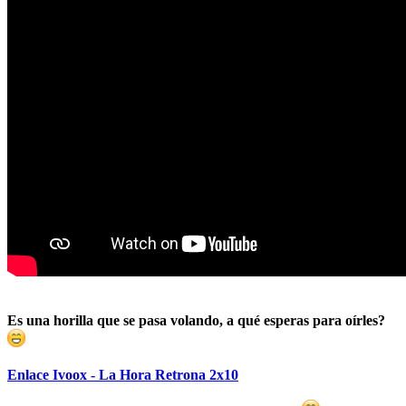
Es una horilla que se pasa volando, a qué esperas para oírles?
Enlace Ivoox - La Hora Retrona 2x10