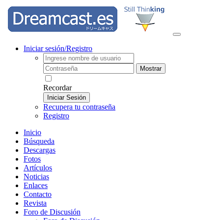
Iniciar sesión/Registro
Mostrar
Recordar
Iniciar Sesión
Recupera tu contraseña
Registro
Inicio
Búsqueda
Descargas
Fotos
Artículos
Noticias
Enlaces
Contacto
Revista
Foro de Discusión