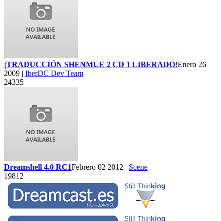
¡TRADUCCIÓN SHENMUE 2 CD 1 LIBERADO!
Enero 26
2009 |
IberDC Dev Team
24335
Dreamshell 4.0 RC1
Febrero 02 2012 |
Scene
19812