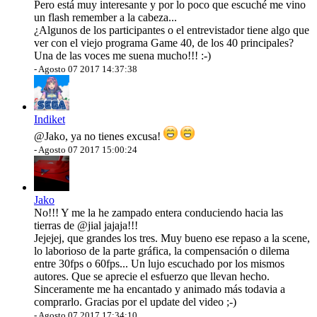
Pero está muy interesante y por lo poco que escuché me vino
un flash remember a la cabeza...
¿Algunos de los participantes o el entrevistador tiene algo que
ver con el viejo programa Game 40, de los 40 principales?
Una de las voces me suena mucho!!! :-)
-
Agosto 07 2017 14:37:38
Indiket
@Jako
, ya no tienes excusa!
-
Agosto 07 2017 15:00:24
Jako
No!!! Y me la he zampado entera conduciendo hacia las
tierras de
@jial
jajaja!!!
Jejejej, que grandes los tres. Muy bueno ese repaso a la scene,
lo laborioso de la parte gráfica, la compensación o dilema
entre 30fps o 60fps... Un lujo escuchado por los mismos
autores. Que se aprecie el esfuerzo que llevan hecho.
Sinceramente me ha encantado y animado más todavia a
comprarlo. Gracias por el update del video ;-)
-
Agosto 07 2017 17:34:10