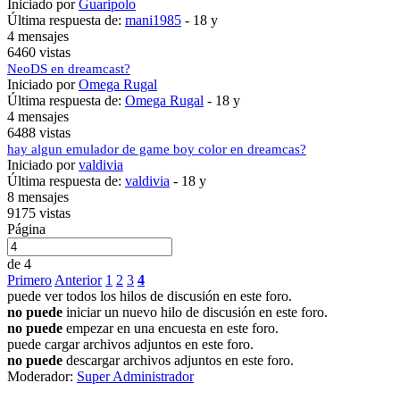
Iniciado por
Guaripolo
Última respuesta de:
mani1985
-
18 y
4 mensajes
6460 vistas
NeoDS en dreamcast?
Iniciado por
Omega Rugal
Última respuesta de:
Omega Rugal
-
18 y
4 mensajes
6488 vistas
hay algun emulador de game boy color en dreamcas?
Iniciado por
valdivia
Última respuesta de:
valdivia
-
18 y
8 mensajes
9175 vistas
Página
de 4
Primero
Anterior
1
2
3
4
puede ver todos los hilos de discusión en este foro.
no puede
iniciar un nuevo hilo de discusión en este foro.
no puede
empezar en una encuesta en este foro.
puede cargar archivos adjuntos en este foro.
no puede
descargar archivos adjuntos en este foro.
Moderador:
Super Administrador