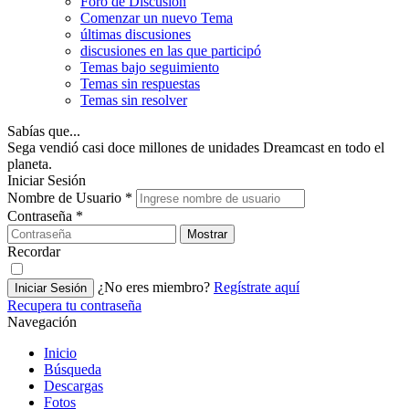
Foro de Discusión
Comenzar un nuevo Tema
últimas discusiones
discusiones en las que participó
Temas bajo seguimiento
Temas sin respuestas
Temas sin resolver
Sabías que...
Sega vendió casi doce millones de unidades Dreamcast en todo el
planeta.
Iniciar Sesión
Nombre de Usuario
*
Contraseña
*
Mostrar
Recordar
¿No eres miembro?
Regístrate aquí
Iniciar Sesión
Recupera tu contraseña
Navegación
Inicio
Búsqueda
Descargas
Fotos