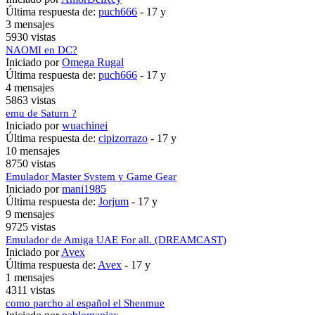
Última respuesta de:
puch666
-
17 y
3 mensajes
5930 vistas
NAOMI en DC?
Iniciado por
Omega Rugal
Última respuesta de:
puch666
-
17 y
4 mensajes
5863 vistas
emu de Saturn ?
Iniciado por
wuachinei
Última respuesta de:
cipizorrazo
-
17 y
10 mensajes
8750 vistas
Emulador Master System y Game Gear
Iniciado por
mani1985
Última respuesta de:
Jorjum
-
17 y
9 mensajes
9725 vistas
Emulador de Amiga UAE For all. (DREAMCAST)
Iniciado por
Avex
Última respuesta de:
Avex
-
17 y
1 mensajes
4311 vistas
como parcho al español el Shenmue