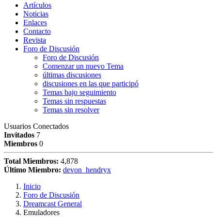
Artículos
Noticias
Enlaces
Contacto
Revista
Foro de Discusión
Foro de Discusión
Comenzar un nuevo Tema
últimas discusiones
discusiones en las que participó
Temas bajo seguimiento
Temas sin respuestas
Temas sin resolver
Usuarios Conectados
Invitados
7
Miembros
0
Total Miembros:
4,878
Último Miembro:
devon_hendryx
Inicio
Foro de Discusión
Dreamcast General
Emuladores