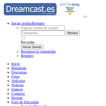
Iniciar sesión/Registro
Mostrar
Recordar
Iniciar Sesión
Recupera tu contraseña
Registro
Inicio
Búsqueda
Descargas
Fotos
Artículos
Noticias
Enlaces
Contacto
Revista
Foro de Discusión