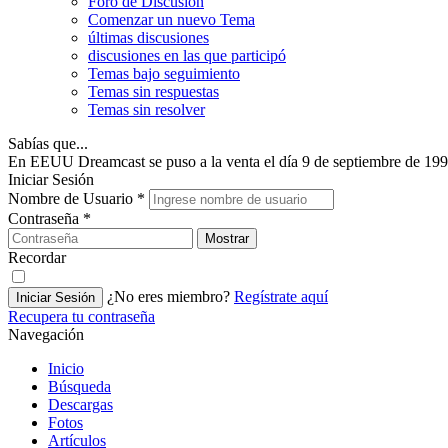
Foro de Discusión
Comenzar un nuevo Tema
últimas discusiones
discusiones en las que participó
Temas bajo seguimiento
Temas sin respuestas
Temas sin resolver
Sabías que...
En EEUU Dreamcast se puso a la venta el día 9 de septiembre de 199
Iniciar Sesión
Nombre de Usuario
*
Contraseña
*
Mostrar
Recordar
¿No eres miembro?
Regístrate aquí
Iniciar Sesión
Recupera tu contraseña
Navegación
Inicio
Búsqueda
Descargas
Fotos
Artículos