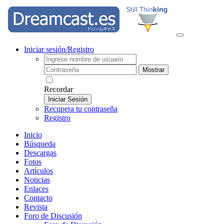
Iniciar sesión/Registro
Mostrar
Recordar
Iniciar Sesión
Recupera tu contraseña
Registro
Inicio
Búsqueda
Descargas
Fotos
Artículos
Noticias
Enlaces
Contacto
Revista
Foro de Discusión