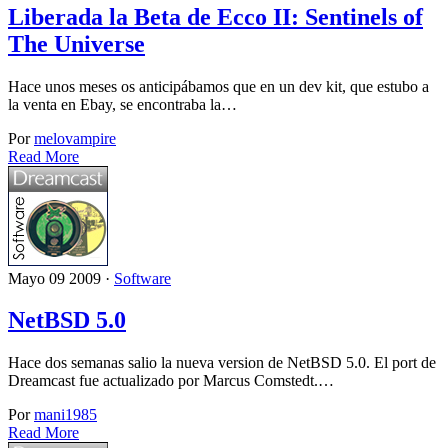
Liberada la Beta de Ecco II: Sentinels of
The Universe
Hace unos meses os anticipábamos que en un dev kit, que estubo a
la venta en Ebay, se encontraba la…
Por
melovampire
Read More
Mayo 09 2009 ·
Software
NetBSD 5.0
Hace dos semanas salio la nueva version de NetBSD 5.0. El port de
Dreamcast fue actualizado por Marcus Comstedt.…
Por
mani1985
Read More