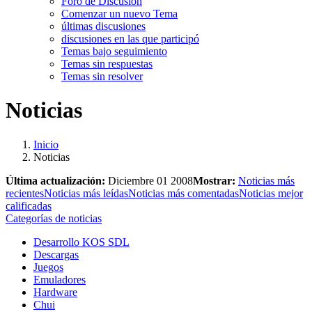
Foro de Discusión
Comenzar un nuevo Tema
últimas discusiones
discusiones en las que participó
Temas bajo seguimiento
Temas sin respuestas
Temas sin resolver
Noticias
Inicio
Noticias
Última actualización:
Diciembre 01 2008
Mostrar:
Noticias más
recientes
Noticias más leídas
Noticias más comentadas
Noticias mejor
calificadas
Categorías de noticias
Desarrollo KOS SDL
Descargas
Juegos
Emuladores
Hardware
Chui