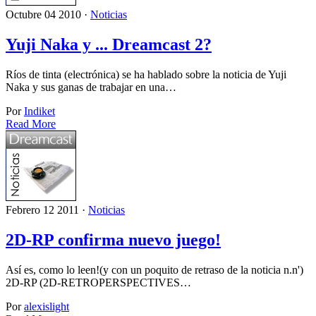
Octubre 04 2010 ·
Noticias
Yuji Naka y ... Dreamcast 2?
Ríos de tinta (electrónica) se ha hablado sobre la noticia de Yuji
Naka y sus ganas de trabajar en una…
Por
Indiket
Read More
Febrero 12 2011 ·
Noticias
2D-RP confirma nuevo juego!
Así es, como lo leen!(y con un poquito de retraso de la noticia n.n')
2D-RP (2D-RETROPERSPECTIVES…
Por
alexislight