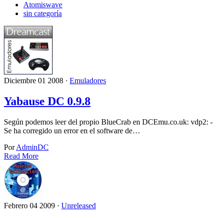
Atomiswave
sin categoría
Diciembre 01 2008 ·
Emuladores
Yabause DC 0.9.8
Según podemos leer del propio BlueCrab en DCEmu.co.uk: vdp2: -
Se ha corregido un error en el software de…
Por
AdminDC
Read More
Febrero 04 2009 ·
Unreleased