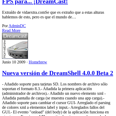
FPS para... ¡DreamCast!
Extraído de vidaextra.comSe que es extraño que a estas alturas
hablemos de esto, pero es que el mundo de…
Por
AdminDC
Read More
Junio 10 2009 ·
Homebrew
Nueva versión de DreamShell 4.0.0 Beta 2
- Añadido soporte para tarjetas SD. Los nombres de archivo sólo
soportan el formato 8.3.- Añadida la primera aplicación
(administrador de archivos).- Añadido un nuevo elemento xml -
Añadida pantalla de carga (se muestra cuando una app carga).-
Añadido soporte para cambiar el cursor GUI- Arreglado el parsing
de colores xml a elementos label y input.- Arreglados fallos del
GUI.- El evento "onload" (del body) de la aplicación funciona en