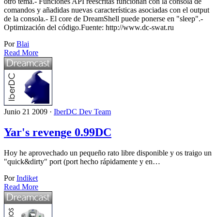
otro tema.- Funciones API reescritas funcionan con la consola de
comandos y añadidas nuevas características asociadas con el output
de la consola.- El core de DreamShell puede ponerse en "sleep".-
Optimización del código.Fuente: http://www.dc-swat.ru
Por
Blai
Read More
Junio 21 2009 ·
IberDC Dev Team
Yar's revenge 0.99DC
Hoy he aprovechado un pequeño rato libre disponible y os traigo un
"quick&dirty" port (port hecho rápidamente y en…
Por
Indiket
Read More