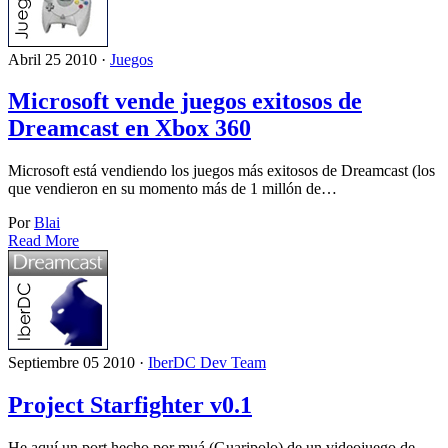
Abril 25 2010 ·
Juegos
Microsoft vende juegos exitosos de
Dreamcast en Xbox 360
Microsoft está vendiendo los juegos más exitosos de Dreamcast (los
que vendieron en su momento más de 1 millón de…
Por
Blai
Read More
Septiembre 05 2010 ·
IberDC Dev Team
Project Starfighter v0.1
He aquí un port hecho por muá (Guaripolo) de un videojuego de