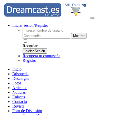
Iniciar sesión/Registro
Mostrar
Recordar
Iniciar Sesión
Recupera tu contraseña
Registro
Inicio
Búsqueda
Descargas
Fotos
Artículos
Noticias
Enlaces
Contacto
Revista
Foro de Discusión