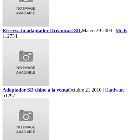
Reserva tu adaptador Dreamcast SD.
Marzo 29 2009 |
Mods
112734
Adaptador SD chino a la venta
Octubre 21 2010 |
Hardware
51297