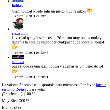
Indiket
Gran noticia! Puede salir un juego muy resultón
-
Febrero 12 2011 21:59:58
alexislight
la verdad q si y los chicos de 2d-rp son muy buena onda y no
dudan a la hora de responder cualquier duda sobre el juego!!
-
Febrero 13 2011 01:22:45
valdivia
pues si que es una gran noticia y ademas es un juego de rol
-
Febrero 13 2011 14:20:01
La valoración sólo está disponible para miembros. Por favor
Iniciar
sesión
o
Registro
para votar.
¡Excelente! (1)
100 %
Muy Bien (0)
0 %
Bien (0)
0 %