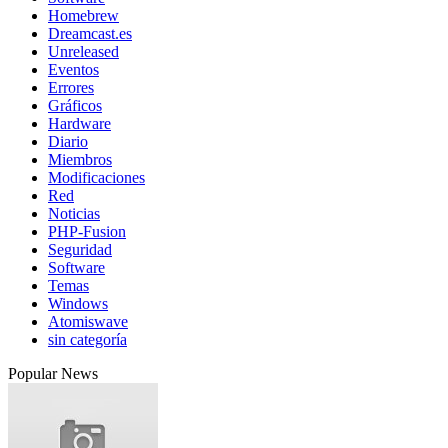
Homebrew
Dreamcast.es
Unreleased
Eventos
Errores
Gráficos
Hardware
Diario
Miembros
Modificaciones
Red
Noticias
PHP-Fusion
Seguridad
Software
Temas
Windows
Atomiswave
sin categoría
Popular News