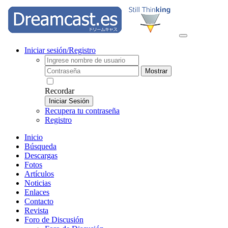
Iniciar sesión/Registro
Mostrar
Recordar
Iniciar Sesión
Recupera tu contraseña
Registro
Inicio
Búsqueda
Descargas
Fotos
Artículos
Noticias
Enlaces
Contacto
Revista
Foro de Discusión