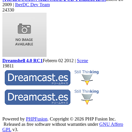
2009 |
IberDC Dev Team
24330
Dreamshell 4.0 RC1
Febrero 02 2012 |
Scene
19811
Powered by
PHPFusion
. Copyright © 2026 PHP Fusion Inc.
Released as free software without warranties under
GNU Affero
GPL
v3.