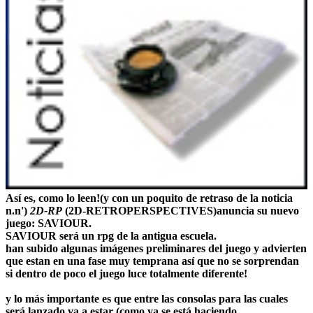
Así es, como lo leen!(y con un poquito de retraso de la noticia
n.n')
2D-RP
(2D-RETROPERSPECTIVES)anuncia su nuevo
juego:
SAVIOUR
.
SAVIOUR
será un rpg de la antigua escuela.
han subido algunas imágenes preliminares del juego y advierten
que estan en una fase muy temprana así que no se sorprendan
si dentro de poco el juego luce totalmente diferente!
y lo más importante es que entre las consolas para las cuales
será lanzado va a estar (como ya se está haciendo