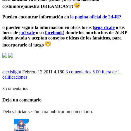
costumbre)nuestra
DREAMCAST
!
Pueden encontrar información en
la pagina oficial de 2d-RP
o pueden seguir la información en otros foros (
sega-dc.de
o los
foros de
gp2x.de
o su
facebook
) donde los muchachos de 2d-RP
piden ayuda y aceptan consejos e ideas de los fanáticos, para
incorporarle al juego
alexislight
Febrero 12 2011
4,180
3 comentarios
5.00
fuera de
1
calificaciones
3 comentarios
Deja un comentario
Debes iniciar sesión para publicar un comentario.