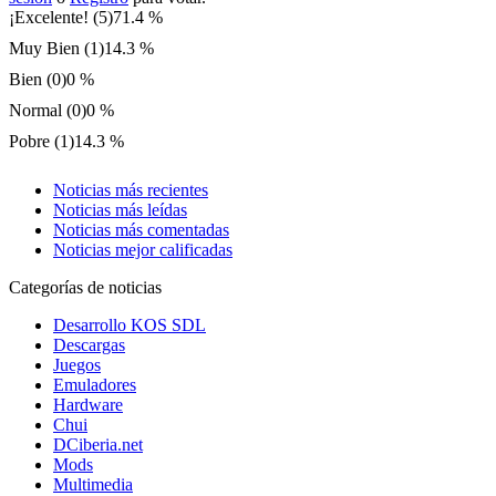
¡Excelente! (5)
71.4 %
Muy Bien (1)
14.3 %
Bien (0)
0 %
Normal (0)
0 %
Pobre (1)
14.3 %
Noticias más recientes
Noticias más leídas
Noticias más comentadas
Noticias mejor calificadas
Categorías de noticias
Desarrollo KOS SDL
Descargas
Juegos
Emuladores
Hardware
Chui
DCiberia.net
Mods
Multimedia