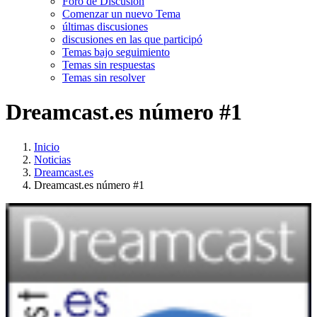
Foro de Discusión
Comenzar un nuevo Tema
últimas discusiones
discusiones en las que participó
Temas bajo seguimiento
Temas sin respuestas
Temas sin resolver
Dreamcast.es número #1
Inicio
Noticias
Dreamcast.es
Dreamcast.es número #1