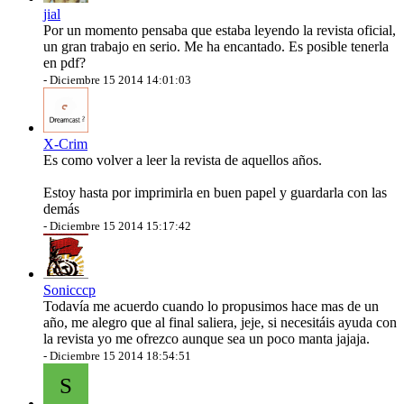
jial
Por un momento pensaba que estaba leyendo la revista oficial,
un gran trabajo en serio. Me ha encantado. Es posible tenerla
en pdf?
-
Diciembre 15 2014 14:01:03
X-Crim
Es como volver a leer la revista de aquellos años.
Estoy hasta por imprimirla en buen papel y guardarla con las
demás
-
Diciembre 15 2014 15:17:42
Sonicccp
Todavía me acuerdo cuando lo propusimos hace mas de un
año, me alegro que al final saliera, jeje, si necesitáis ayuda con
la revista yo me ofrezco aunque sea un poco manta jajaja.
-
Diciembre 15 2014 18:54:51
S