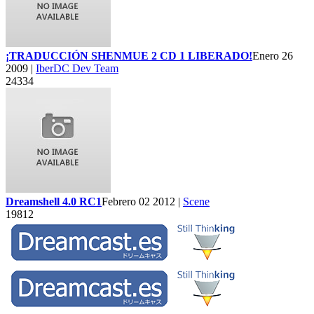
¡TRADUCCIÓN SHENMUE 2 CD 1 LIBERADO!
Enero 26
2009 |
IberDC Dev Team
24334
Dreamshell 4.0 RC1
Febrero 02 2012 |
Scene
19812