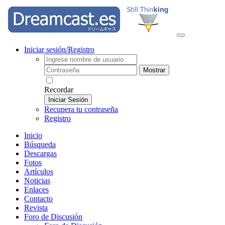
Iniciar sesión/Registro
Mostrar
Recordar
Iniciar Sesión
Recupera tu contraseña
Registro
Inicio
Búsqueda
Descargas
Fotos
Artículos
Noticias
Enlaces
Contacto
Revista
Foro de Discusión