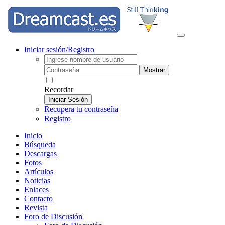
Iniciar sesión/Registro
Mostrar
Recordar
Iniciar Sesión
Recupera tu contraseña
Registro
Inicio
Búsqueda
Descargas
Fotos
Artículos
Noticias
Enlaces
Contacto
Revista
Foro de Discusión