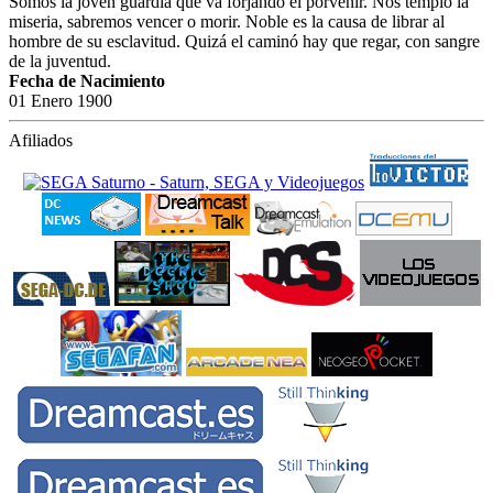
Somos la joven guardia que va forjando el porvenir. Nos templó la
miseria, sabremos vencer o morir. Noble es la causa de librar al
hombre de su esclavitud. Quizá el caminó hay que regar, con sangre
de la juventud.
Fecha de Nacimiento
01 Enero 1900
Afiliados