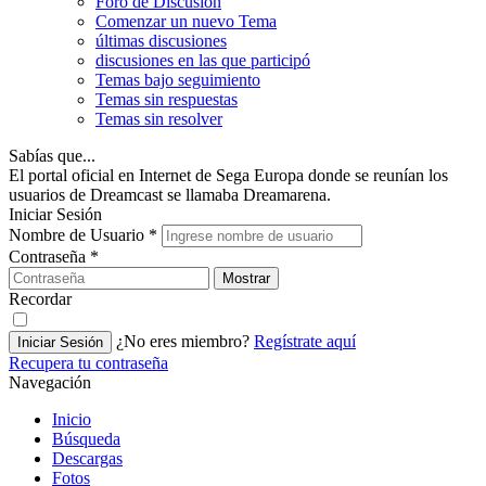
Foro de Discusión
Comenzar un nuevo Tema
últimas discusiones
discusiones en las que participó
Temas bajo seguimiento
Temas sin respuestas
Temas sin resolver
Sabías que...
El portal oficial en Internet de Sega Europa donde se reunían los
usuarios de Dreamcast se llamaba Dreamarena.
Iniciar Sesión
Nombre de Usuario
*
Contraseña
*
Mostrar
Recordar
¿No eres miembro?
Regístrate aquí
Iniciar Sesión
Recupera tu contraseña
Navegación
Inicio
Búsqueda
Descargas
Fotos