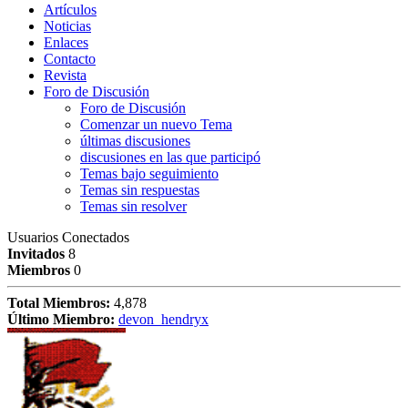
Artículos
Noticias
Enlaces
Contacto
Revista
Foro de Discusión
Foro de Discusión
Comenzar un nuevo Tema
últimas discusiones
discusiones en las que participó
Temas bajo seguimiento
Temas sin respuestas
Temas sin resolver
Usuarios Conectados
Invitados
8
Miembros
0
Total Miembros:
4,878
Último Miembro:
devon_hendryx