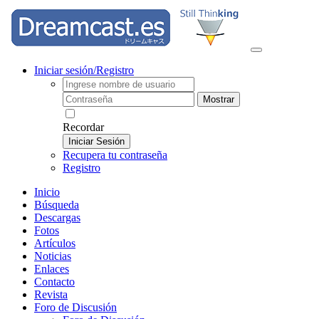
Iniciar sesión/Registro
Mostrar
Recordar
Iniciar Sesión
Recupera tu contraseña
Registro
Inicio
Búsqueda
Descargas
Fotos
Artículos
Noticias
Enlaces
Contacto
Revista
Foro de Discusión