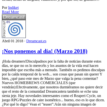
Por
Indiket
Read More
Abril 01 2018 ·
Dreamcast.es
¡Nos ponemos al día! (Marzo 2018)
¡Hola dreamers!Disculpadnos por la falta de noticias durante estos
días, se que no os lo merecéis y los asuntos de la vida real hacen
imposible que escriba más a menudo. También os pedimos disculpas
por la caída temporal de la web... son cosas que pasan sin querer Y
bien, ¿qué paso este mes de Marzo que valga la pena comentar?
Nuevos HOMEBREWS COMERCIALES (que
vendrán):Efectivamente, que nosotros durmiéramos no quiere decir
que el resto de la comunidad Dreamcastera también se eche una
siesta jeje. Hay novedades interesantes como el Reaperi Cycle, un
juego RPG/Puzzles de caire isométrico... bueno, eso es lo que dicen.
¿Por qué lo digo? Vean el "teaser":Aún sin ninguna imagen de