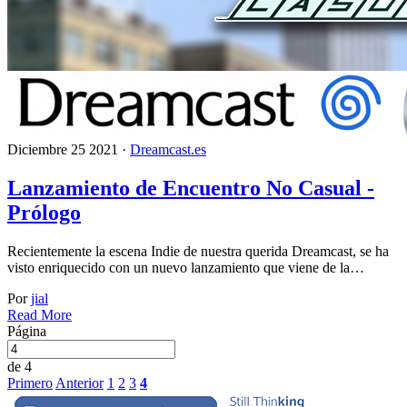
Diciembre 25 2021 ·
Dreamcast.es
Lanzamiento de Encuentro No Casual -
Prólogo
Recientemente la escena Indie de nuestra querida Dreamcast, se ha
visto enriquecido con un nuevo lanzamiento que viene de la…
Por
jial
Read More
Página
de 4
Primero
Anterior
1
2
3
4