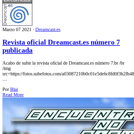
Marzo 07 2021 ·
Dreamcast.es
Revista oficial Dreamcast.es número 7
publicada
Acabo de subir la revista oficial de Dreamcast.es número 7:br /br
/img
src=https://fotos.subefotos.com/a03087210b0c01e5de6c8fd0f3b2fb48
…
Por
Blai
Read More