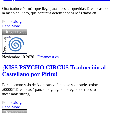
Otra traducción más que llega para nuestras queridas Dreamcast, de
la mano de Pitito, que continua deleitandonos.Más datos en…
Por
alexislight
Read More
Noviembre 10 2020 ·
Dreamcast.es
¡KISS PSYCHO CIRCUS Traducción al
Castellano por Pitito!
Porque emno solo de Atomiswave/em vive span style=color:
#0000ff;Dreamcast/span, strongllega otro regalo de nuestro
incansable/strong…
Por
alexislight
Read More