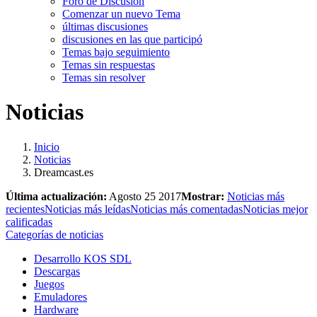
Foro de Discusión
Comenzar un nuevo Tema
últimas discusiones
discusiones en las que participó
Temas bajo seguimiento
Temas sin respuestas
Temas sin resolver
Noticias
Inicio
Noticias
Dreamcast.es
Última actualización:
Agosto 25 2017
Mostrar:
Noticias más
recientes
Noticias más leídas
Noticias más comentadas
Noticias mejor
calificadas
Categorías de noticias
Desarrollo KOS SDL
Descargas
Juegos
Emuladores
Hardware