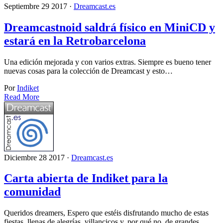
Septiembre 29 2017 ·
Dreamcast.es
Dreamcastnoid saldrá físico en MiniCD y
estará en la Retrobarcelona
Una edición mejorada y con varios extras. Siempre es bueno tener
nuevas cosas para la colección de Dreamcast y esto…
Por
Indiket
Read More
Diciembre 28 2017 ·
Dreamcast.es
Carta abierta de Indiket para la
comunidad
Queridos dreamers, Espero que estéis disfrutando mucho de estas
fiestas, llenas de alegrías, villancicos y, por qué no, de grandes…