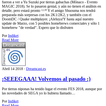
fueron a ver a Yu Suzuki por tierras gabachas (Mónaco - Evento
MAGIC 2018). Se lo pasaron genial, y aún no tienen el análisis en
detalle, pero estará pronto ^^* Y el amigo Shuouma nos tendrá
preparada más sorpresas con los 2K1/2K2, y también con el
DoomDC / Quake multiplayer. ¡Aleluya!Y hasta aquí nuestro
update de Marzo, con 5 posibles homebrews comerciales y sólo 1
homebrew "de verdad". Espero que lo disfruten
Por
Indiket
Read More
Abril 14 2018 ·
Dreamcast.es
¡SEEEGAAA! Volvemos al pasado :)
Por tierras niponas ha tenido lugar el evento FES 2018, aunque por
las novedades de SEGA yo lo hubiera llamado…
Por
Indiket
Read More