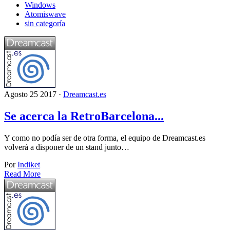
Windows
Atomiswave
sin categoría
Agosto 25 2017 ·
Dreamcast.es
Se acerca la RetroBarcelona...
Y como no podía ser de otra forma, el equipo de Dreamcast.es
volverá a disponer de un stand junto…
Por
Indiket
Read More