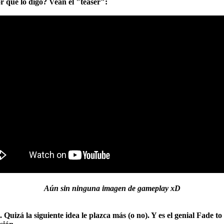
or qué lo digo? Vean el "teaser":
Aún sin ninguna imagen de gameplay xD
Quizá la siguiente idea le plazca más (o no). Y es el genial
Fade to