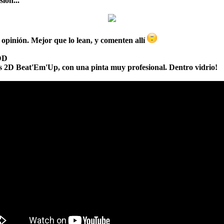
ión...
 opinión. Mejor que lo lean, y comenten allí
xDD
s 2D Beat'Em'Up, con una pinta muy profesional. Dentro vidrio!