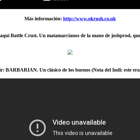
Más información:
http://www.okrush.co.uk
 aquí
Battle Crust
. Un matamarcianos de la mano de joshprod, que
ir:
BARBARIAN
. Un clásico de los buenos (Nota del Indi: este er