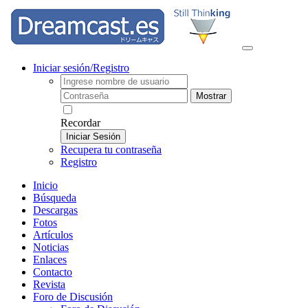
Iniciar sesión/Registro
Mostrar
Recordar
Iniciar Sesión
Recupera tu contraseña
Registro
Inicio
Búsqueda
Descargas
Fotos
Artículos
Noticias
Enlaces
Contacto
Revista
Foro de Discusión