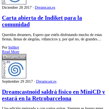
Diciembre 28 2017 ·
Dreamcast.es
Carta abierta de Indiket para la
comunidad
Queridos dreamers, Espero que estéis disfrutando mucho de estas
fiestas, llenas de alegrías, villancicos y, por qué no, de grandes…
Por
Indiket
Read More
Septiembre 29 2017 ·
Dreamcast.es
Dreamcastnoid saldrá físico en MiniCD y
estará en la Retrobarcelona
Una edición mejorada y con varios extras. Siempre es bueno tener