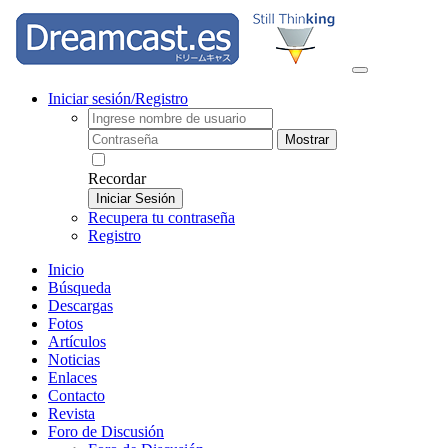
Iniciar sesión/Registro
Mostrar
Recordar
Iniciar Sesión
Recupera tu contraseña
Registro
Inicio
Búsqueda
Descargas
Fotos
Artículos
Noticias
Enlaces
Contacto
Revista
Foro de Discusión