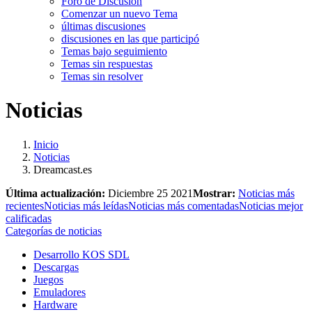
Foro de Discusión
Comenzar un nuevo Tema
últimas discusiones
discusiones en las que participó
Temas bajo seguimiento
Temas sin respuestas
Temas sin resolver
Noticias
Inicio
Noticias
Dreamcast.es
Última actualización:
Diciembre 25 2021
Mostrar:
Noticias más
recientes
Noticias más leídas
Noticias más comentadas
Noticias mejor
calificadas
Categorías de noticias
Desarrollo KOS SDL
Descargas
Juegos
Emuladores
Hardware