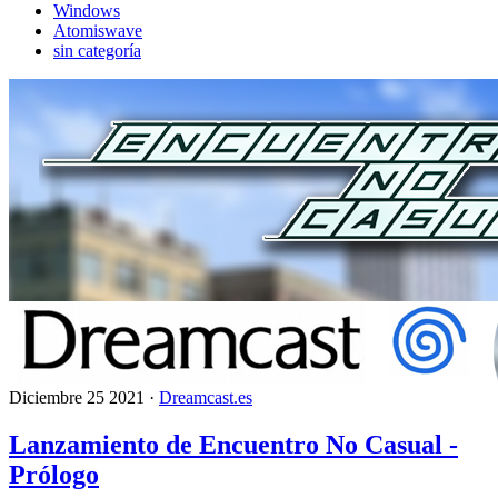
Windows
Atomiswave
sin categoría
Diciembre 25 2021 ·
Dreamcast.es
Lanzamiento de Encuentro No Casual -
Prólogo