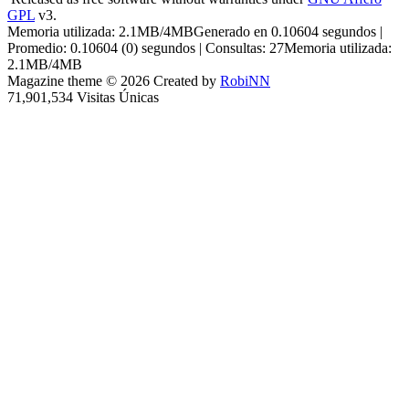
GPL
v3.
Memoria utilizada: 2.1MB/4MBGenerado en 0.10604 segundos |
Promedio: 0.10604 (0) segundos | Consultas: 27Memoria utilizada:
2.1MB/4MB
Magazine theme © 2026 Created by
RobiNN
71,901,534 Visitas Únicas