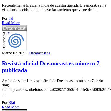
Recientemente la escena Indie de nuestra querida Dreamcast, se ha
visto enriquecido con un nuevo lanzamiento que viene de la…
Por
jial
Read More
Marzo 07 2021 ·
Dreamcast.es
Revista oficial Dreamcast.es número 7
publicada
Acabo de subir la revista oficial de Dreamcast.es número 7:br /br
/img
src=https://fotos.subefotos.com/a03087210b0c01e5de6c8fd0f3b2fb48
…
Por
Blai
Read More