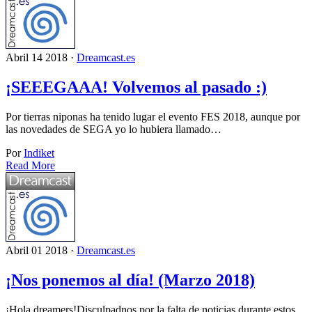
Abril 14 2018 ·
Dreamcast.es
¡SEEEGAAA! Volvemos al pasado :)
Por tierras niponas ha tenido lugar el evento FES 2018, aunque por
las novedades de SEGA yo lo hubiera llamado…
Por
Indiket
Read More
Abril 01 2018 ·
Dreamcast.es
¡Nos ponemos al día! (Marzo 2018)
¡Hola dreamers!Disculpadnos por la falta de noticias durante estos