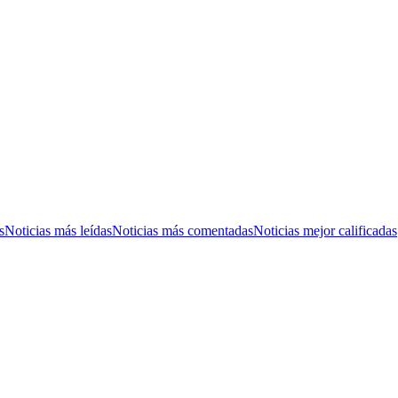
s
Noticias más leídas
Noticias más comentadas
Noticias mejor calificadas