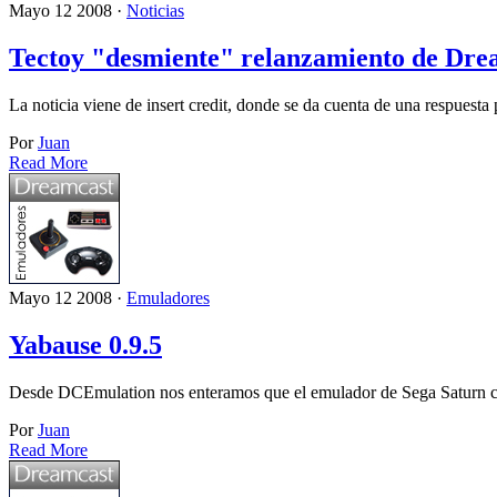
Mayo 12 2008 ·
Noticias
Tectoy "desmiente" relanzamiento de Dre
La noticia viene de insert credit, donde se da cuenta de una respuest
Por
Juan
Read More
Mayo 12 2008 ·
Emuladores
Yabause 0.9.5
Desde DCEmulation nos enteramos que el emulador de Sega Saturn c
Por
Juan
Read More