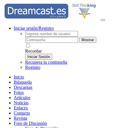
Iniciar sesión/Registro
Mostrar
Recordar
Iniciar Sesión
Recupera tu contraseña
Registro
Inicio
Búsqueda
Descargas
Fotos
Artículos
Noticias
Enlaces
Contacto
Revista
Foro de Discusión