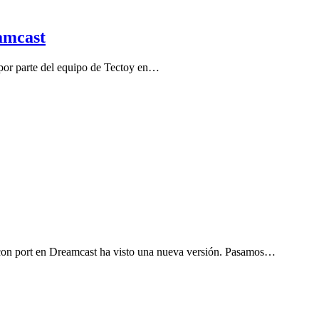
amcast
a por parte del equipo de Tectoy en…
on port en Dreamcast ha visto una nueva versión. Pasamos…