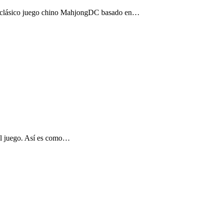
el clásico juego chino MahjongDC basado en…
 el juego. Así es como…