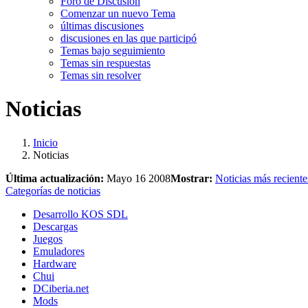
Foro de Discusión
Comenzar un nuevo Tema
últimas discusiones
discusiones en las que participó
Temas bajo seguimiento
Temas sin respuestas
Temas sin resolver
Noticias
Inicio
Noticias
Última actualización:
Mayo 16 2008
Mostrar:
Noticias más reciente
Categorías de noticias
Desarrollo KOS SDL
Descargas
Juegos
Emuladores
Hardware
Chui
DCiberia.net
Mods