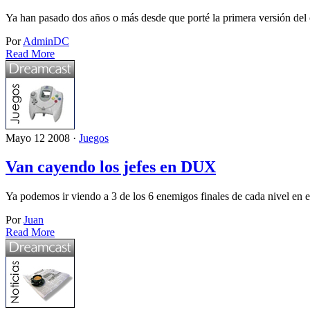
Ya han pasado dos años o más desde que porté la primera versión d
Por
AdminDC
Read More
Mayo 12 2008 ·
Juegos
Van cayendo los jefes en DUX
Ya podemos ir viendo a 3 de los 6 enemigos finales de cada nivel en
Por
Juan
Read More