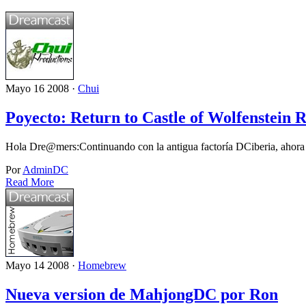
Mayo 16 2008 ·
Chui
Poyecto: Return to Castle of Wolfenstein
Hola Dre@mers:Continuando con la antigua factoría DCiberia, ahora
Por
AdminDC
Read More
Mayo 14 2008 ·
Homebrew
Nueva version de MahjongDC por Ron