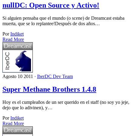
nullDC: Open Source y Activo!
Si alguien pensaba que el mundo (o scene) de Dreamcast estaba
muerta, que se lo replantee!Después de dos años…
Por
Indiket
Read More
Agosto 10 2011 ·
IberDC Dev Team
Super Methane Brothers 1.4.8
Hoy es el cumpleaños de un ser querido en el staff (no soy yo jeje,
dejo que lo adivinen), y…
Por
Indiket
Read More