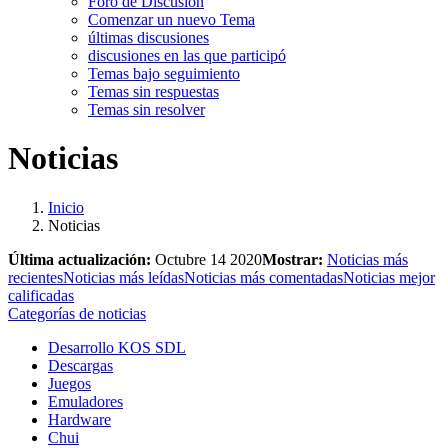
Foro de Discusión
Comenzar un nuevo Tema
últimas discusiones
discusiones en las que participó
Temas bajo seguimiento
Temas sin respuestas
Temas sin resolver
Noticias
Inicio
Noticias
Última actualización:
Octubre 14 2020
Mostrar:
Noticias más
recientes
Noticias más leídas
Noticias más comentadas
Noticias mejor
calificadas
Categorías de noticias
Desarrollo KOS SDL
Descargas
Juegos
Emuladores
Hardware
Chui