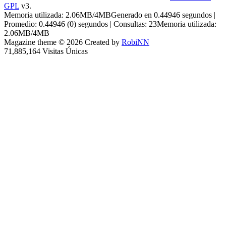
GPL
v3.
Memoria utilizada: 2.06MB/4MBGenerado en 0.44946 segundos |
Promedio: 0.44946 (0) segundos | Consultas: 23Memoria utilizada:
2.06MB/4MB
Magazine theme © 2026 Created by
RobiNN
71,885,164 Visitas Únicas