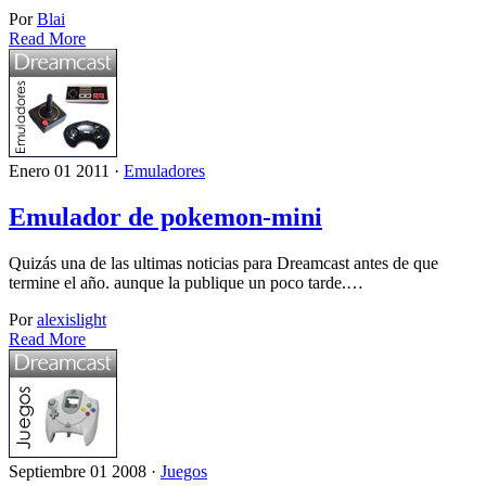
Por
Blai
Read More
Enero 01 2011 ·
Emuladores
Emulador de pokemon-mini
Quizás una de las ultimas noticias para Dreamcast antes de que
termine el año. aunque la publique un poco tarde.…
Por
alexislight
Read More
Septiembre 01 2008 ·
Juegos