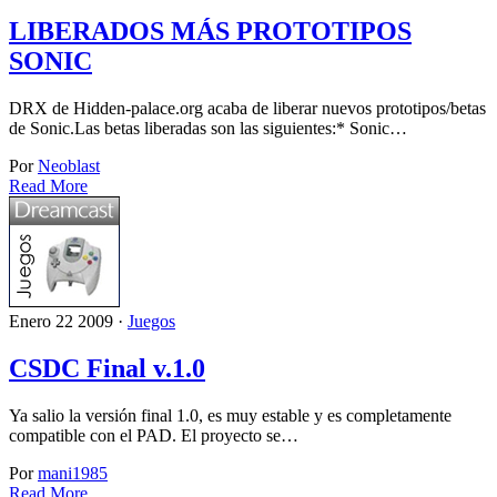
LIBERADOS MÁS PROTOTIPOS
SONIC
DRX de Hidden-palace.org acaba de liberar nuevos prototipos/betas
de Sonic.Las betas liberadas son las siguientes:* Sonic…
Por
Neoblast
Read More
Enero 22 2009 ·
Juegos
CSDC Final v.1.0
Ya salio la versión final 1.0, es muy estable y es completamente
compatible con el PAD. El proyecto se…
Por
mani1985
Read More