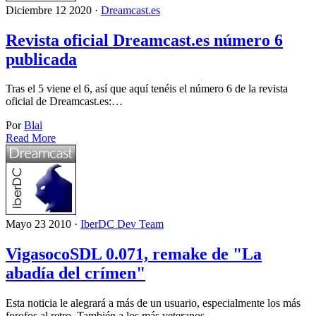
Diciembre 12 2020 ·
Dreamcast.es
Revista oficial Dreamcast.es número 6
publicada
Tras el 5 viene el 6, así que aquí tenéis el número 6 de la revista
oficial de Dreamcast.es:…
Por
Blai
Read More
Mayo 23 2010 ·
IberDC Dev Team
VigasocoSDL 0.071, remake de "La
abadía del crímen"
Esta noticia le alegrará a más de un usuario, especialmente los más
forofos al retro. También a los más veteranos…