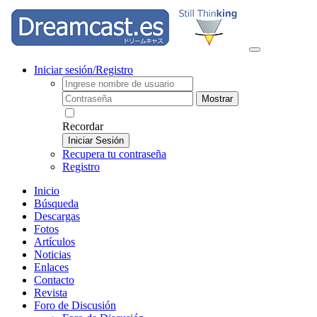
Iniciar sesión/Registro
Mostrar
Recordar
Iniciar Sesión
Recupera tu contraseña
Registro
Inicio
Búsqueda
Descargas
Fotos
Artículos
Noticias
Enlaces
Contacto
Revista
Foro de Discusión