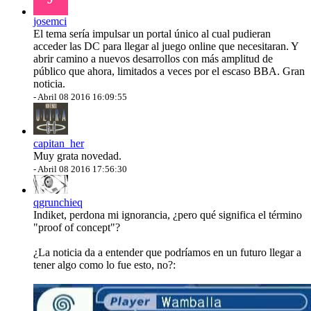
josemci
El tema sería impulsar un portal único al cual pudieran
acceder las DC para llegar al juego online que necesitaran. Y
abrir camino a nuevos desarrollos con más amplitud de
público que ahora, limitados a veces por el escaso BBA. Gran
noticia.
-
Abril 08 2016 16:09:55
capitan_her
Muy grata novedad.
-
Abril 08 2016 17:56:30
qgrunchieq
Indiket, perdona mi ignorancia, ¿pero qué significa el término
"proof of concept"?
¿La noticia da a entender que podríamos en un futuro llegar a
tener algo como lo fue esto, no?: