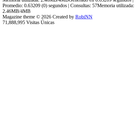
Promedio: 0.63209 (0) segundos | Consultas: 57Memoria utilizada:
2.46MB/4MB
Magazine theme © 2026 Created by
RobiNN
71,888,995 Visitas Únicas