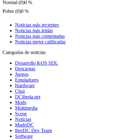
Normal (0)
0 %
Pobre (0)
0 %
Noticias más recientes
Noticias más leídas
Noticias más comentadas
Noticias mejor calificadas
Categorías de noticias
Desarrollo KOS SDL
Descargas
Juegos
Emuladores
Hardware
Chui
DCiberia.net
Mods
Multimedia
Scene
Noticias
MadriDC
IberDC Dev Team
Software