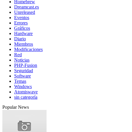
Homebrew
Dreamcast.es
Unreleased
Eventos
Errores
Gráficos
Hardware
Diario
Miembros
Modificaciones
Red
Noticias
PHP-Fusion
Seguridad
Software
Temas
Windows
Atomiswave
sin categoría
Popular News