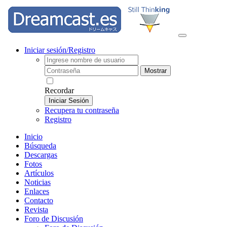
Iniciar sesión/Registro
Mostrar
Recordar
Iniciar Sesión
Recupera tu contraseña
Registro
Inicio
Búsqueda
Descargas
Fotos
Artículos
Noticias
Enlaces
Contacto
Revista
Foro de Discusión