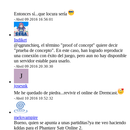
Entonces sí...que locura sería
-
Abril 09 2016 16:56:01
Indiket
@qgrunchieq
, el término "proof of concept" quiere decir
"prueba de concepto". En este caso, han logrado reproducir
una conexión con éxito del juego, pero aun no hay disponible
un servidor estable para usarlo.
-
Abril 09 2016 20:30:30
J
josesnk
Me he quedado de piedra...revivir el online de Dremcast.
-
Abril 10 2016 10:52:32
melovampire
Bueno, quien se apunta a unas partiditas?ya me veo haciendo
kddas para el Phantasy Satr Online 2.