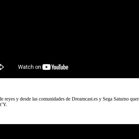
de reyes y desde las comunidades de Dreamcast.es y Sega Saturno querem
t’Y.