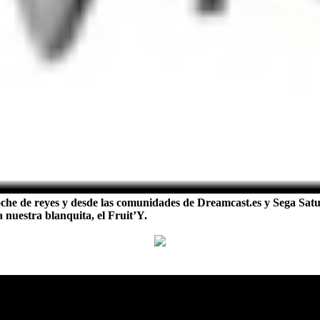
che de reyes y desde las comunidades de Dreamcast.es y Sega Satur
 nuestra blanquita, el Fruit’Y.