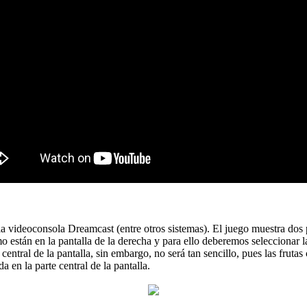
 videoconsola Dreamcast (entre otros sistemas). El juego muestra dos pan
mo están en la pantalla de la derecha y para ello deberemos seleccionar l
 central de la pantalla, sin embargo, no será tan sencillo, pues las frut
a en la parte central de la pantalla.