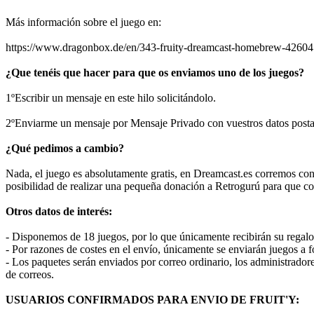
Más información sobre el juego en:
https://www.dragonbox.de/en/343-fruity-dreamcast-homebrew-4260
¿Que tenéis que hacer para que os enviamos uno de los juegos?
1ºEscribir un mensaje en este hilo solicitándolo.
2ºEnviarme un mensaje por Mensaje Privado con vuestros datos posta
¿Qué pedimos a cambio?
Nada, el juego es absolutamente gratis, en Dreamcast.es corremos con l
posibilidad de realizar una pequeña donación a Retrogurú para que co
Otros datos de interés:
- Disponemos de 18 juegos, por lo que únicamente recibirán su regalo 
- Por razones de costes en el envío, únicamente se enviarán juegos a fo
- Los paquetes serán enviados por correo ordinario, los administradore
de correos.
USUARIOS CONFIRMADOS PARA ENVIO DE FRUIT'Y: