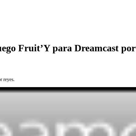
juego Fruit’Y para Dreamcast por 
r reyes.