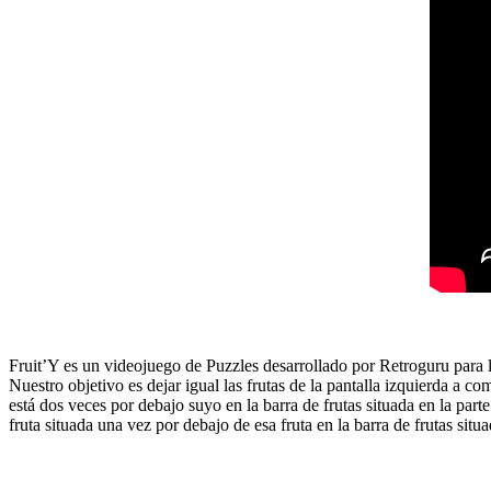
Fruit’Y es un videojuego de Puzzles desarrollado por Retroguru para la
Nuestro objetivo es dejar igual las frutas de la pantalla izquierda a co
está dos veces por debajo suyo en la barra de frutas situada en la parte
fruta situada una vez por debajo de esa fruta en la barra de frutas situad