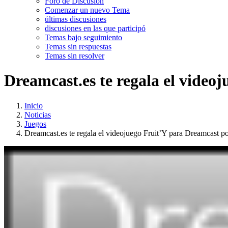
Foro de Discusión
Comenzar un nuevo Tema
últimas discusiones
discusiones en las que participó
Temas bajo seguimiento
Temas sin respuestas
Temas sin resolver
Dreamcast.es te regala el video
Inicio
Noticias
Juegos
Dreamcast.es te regala el videojuego Fruit’Y para Dreamcast po