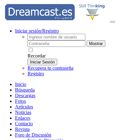
Iniciar sesión/Registro
Mostrar
Recordar
Iniciar Sesión
Recupera tu contraseña
Registro
Inicio
Búsqueda
Descargas
Fotos
Artículos
Noticias
Enlaces
Contacto
Revista
Foro de Discusión