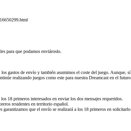
416650299.html
les para que podamos enviároslo.
os gastos de envío y también asumimos el coste del juego. Aunque, sí no
ntinúe realizando juegos como este para nuestra Dreamcast en el futuro
los 18 primeros interesados en enviar los dos mensajes requeridos.
reros residentes en territorio español.
s garantizamos que el envío se realizará a los 18 primeros en solicitarl