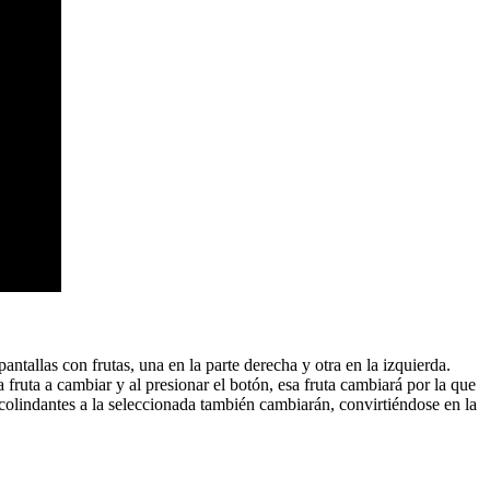
tallas con frutas, una en la parte derecha y otra en la izquierda.
a fruta a cambiar y al presionar el botón, esa fruta cambiará por la que
as colindantes a la seleccionada también cambiarán, convirtiéndose en la