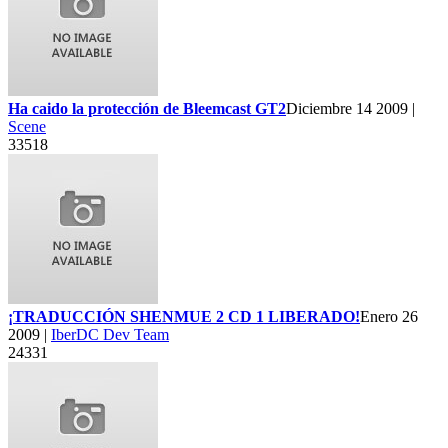
Ha caido la protección de Bleemcast GT2
Diciembre 14 2009 |
Scene
33518
¡TRADUCCIÓN SHENMUE 2 CD 1 LIBERADO!
Enero 26
2009 |
IberDC Dev Team
24331