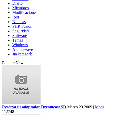
Diario
Miembros
Modificaciones
Red
Noticias
PHP-Fusion
Seguridad
Software
Temas
Windows
Atomiswave
sin categoría
Popular News
Reserva tu adaptador Dreamcast SD.
Marzo 29 2009 |
Mods
112748