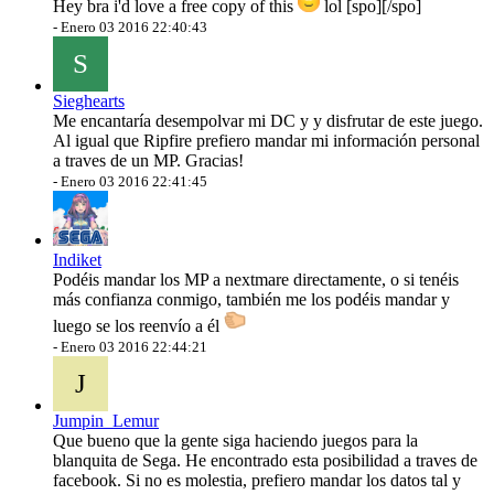
Hey bra i'd love a free copy of this
lol [spo][/spo]
-
Enero 03 2016 22:40:43
S
Sieghearts
Me encantaría desempolvar mi DC y y disfrutar de este juego.
Al igual que Ripfire prefiero mandar mi información personal
a traves de un MP. Gracias!
-
Enero 03 2016 22:41:45
Indiket
Podéis mandar los MP a nextmare directamente, o si tenéis
más confianza conmigo, también me los podéis mandar y
luego se los reenvío a él
-
Enero 03 2016 22:44:21
J
Jumpin_Lemur
Que bueno que la gente siga haciendo juegos para la
blanquita de Sega. He encontrado esta posibilidad a traves de
facebook. Si no es molestia, prefiero mandar los datos tal y