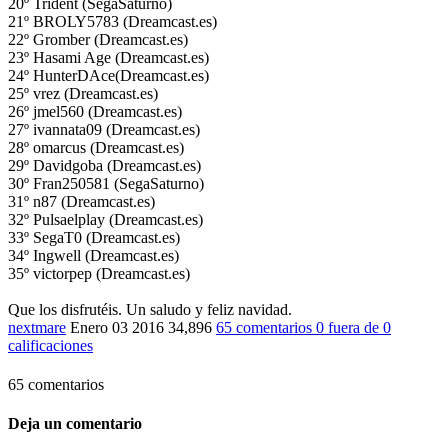
20º Trident (SegaSaturno)
21º BROLY5783 (Dreamcast.es)
22º Gromber (Dreamcast.es)
23º Hasami Age (Dreamcast.es)
24º HunterDAce(Dreamcast.es)
25º vrez (Dreamcast.es)
26º jmel560 (Dreamcast.es)
27º ivannata09 (Dreamcast.es)
28º omarcus (Dreamcast.es)
29º Davidgoba (Dreamcast.es)
30º Fran250581 (SegaSaturno)
31º n87 (Dreamcast.es)
32º Pulsaelplay (Dreamcast.es)
33º SegaT0 (Dreamcast.es)
34º Ingwell (Dreamcast.es)
35º victorpep (Dreamcast.es)
Que los disfrutéis. Un saludo y feliz navidad.
nextmare
Enero 03 2016
34,896
65 comentarios
0
fuera de
0
calificaciones
65 comentarios
Deja un comentario