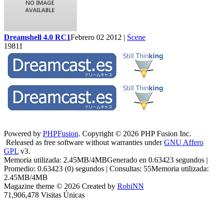
Dreamshell 4.0 RC1
Febrero 02 2012 |
Scene
19811
Powered by
PHPFusion
. Copyright © 2026 PHP Fusion Inc.
Released as free software without warranties under
GNU Affero
GPL
v3.
Memoria utilizada: 2.45MB/4MBGenerado en 0.63423 segundos |
Promedio: 0.63423 (0) segundos | Consultas: 55Memoria utilizada:
2.45MB/4MB
Magazine theme © 2026 Created by
RobiNN
71,906,478 Visitas Únicas