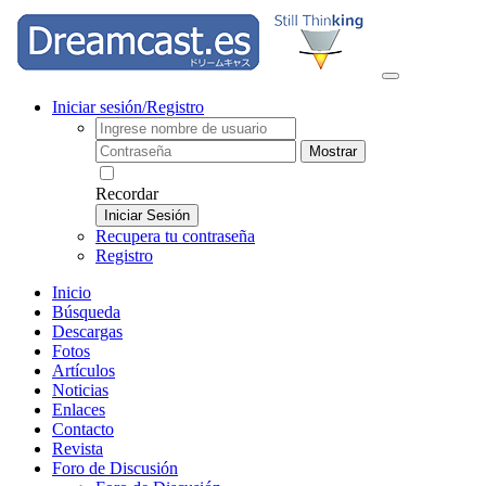
Iniciar sesión/Registro
Mostrar
Recordar
Iniciar Sesión
Recupera tu contraseña
Registro
Inicio
Búsqueda
Descargas
Fotos
Artículos
Noticias
Enlaces
Contacto
Revista
Foro de Discusión