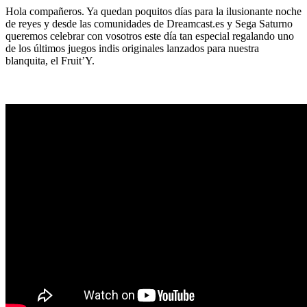
Hola compañeros. Ya quedan poquitos días para la ilusionante noche
de reyes y desde las comunidades de Dreamcast.es y Sega Saturno
queremos celebrar con vosotros este día tan especial regalando uno
de los últimos juegos indis originales lanzados para nuestra
blanquita, el Fruit’Y.