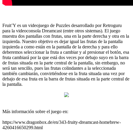
Fruit’Y es un videojuego de Puzzles desarrollado por Retroguru
para la videoconsola Dreamcast (entre otros sistemas). El juego
muestra dos pantallas con frutas, una en la parte derecha y otra en la
izquierda. Nuestro objetivo es dejar igual las frutas de la pantalla
izquierda a como están en la pantalla de la derecha y para ello
deberemos seleccionar la fruta a cambiar y al presionar el botón, esa
fruta cambiará por la que está dos veces por debajo suyo en la barra
de frutas situada en la parte central de la pantalla, sin embargo, no
será tan sencillo, pues las frutas colindantes a la seleccionada
también cambiarán, convirtiéndose en la fruta situada una vez por
debajo de esa fruta en la barra de frutas situada en la parte central de
la pantalla.
Más información sobre el juego en:
https://www.dragonbox.de/en/343-fruity-dreamcast-homebrew-
4260416650299.html