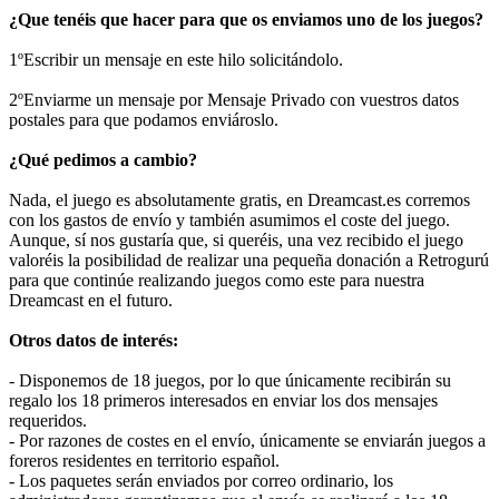
¿Que tenéis que hacer para que os enviamos uno de los juegos?
1ºEscribir un mensaje en este hilo solicitándolo.
2ºEnviarme un mensaje por Mensaje Privado con vuestros datos
postales para que podamos enviároslo.
¿Qué pedimos a cambio?
Nada, el juego es absolutamente gratis, en Dreamcast.es corremos
con los gastos de envío y también asumimos el coste del juego.
Aunque, sí nos gustaría que, si queréis, una vez recibido el juego
valoréis la posibilidad de realizar una pequeña donación a Retrogurú
para que continúe realizando juegos como este para nuestra
Dreamcast en el futuro.
Otros datos de interés:
- Disponemos de 18 juegos, por lo que únicamente recibirán su
regalo los 18 primeros interesados en enviar los dos mensajes
requeridos.
- Por razones de costes en el envío, únicamente se enviarán juegos a
foreros residentes en territorio español.
- Los paquetes serán enviados por correo ordinario, los