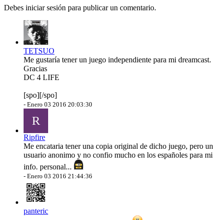
Debes iniciar sesión para publicar un comentario.
TETSUO
Me gustaría tener un juego independiente para mi dreamcast.
Gracias
DC 4 LIFE
[spo][/spo]
-
Enero 03 2016 20:03:30
R
Ripfire
Me encataria tener una copia original de dicho juego, pero un
usuario anonimo y no confio mucho en los españoles para mi
info. personal...
-
Enero 03 2016 21:44:36
panteric