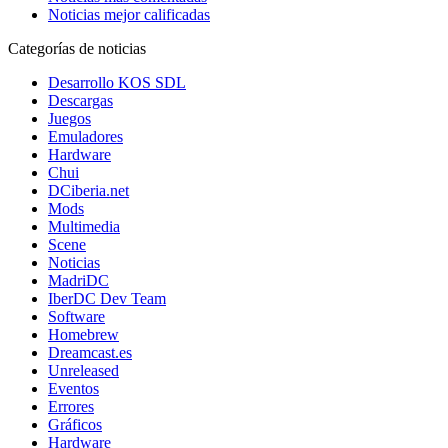
Noticias mejor calificadas
Categorías de noticias
Desarrollo KOS SDL
Descargas
Juegos
Emuladores
Hardware
Chui
DCiberia.net
Mods
Multimedia
Scene
Noticias
MadriDC
IberDC Dev Team
Software
Homebrew
Dreamcast.es
Unreleased
Eventos
Errores
Gráficos
Hardware