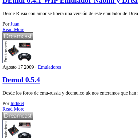
DEmul 0.4.1 WIP Emulador Naomi y Drea
Desde Rusia con amor se libera una versión de este emulador de Dr
Por
Juan
Read More
Agosto 17 2009 ·
Emuladores
Demul 0.5.4
Desde los foros de emu-russia y dcemu.co.uk nos enteramos que han
Por
Indiket
Read More