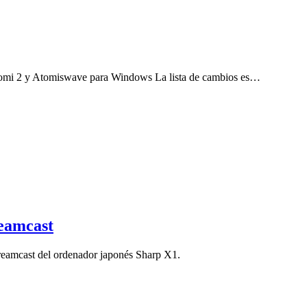
aomi 2 y Atomiswave para Windows La lista de cambios es…
eamcast
reamcast del ordenador japonés Sharp X1.