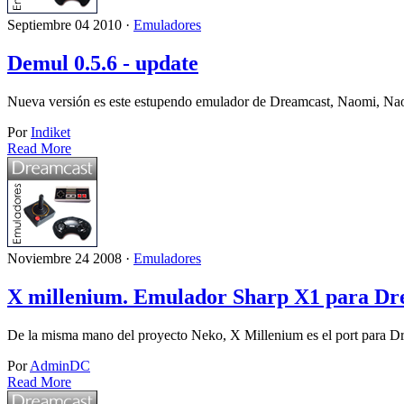
Septiembre 04 2010 ·
Emuladores
Demul 0.5.6 - update
Nueva versión es este estupendo emulador de Dreamcast, Naomi, N
Por
Indiket
Read More
Noviembre 24 2008 ·
Emuladores
X millenium. Emulador Sharp X1 para Dr
De la misma mano del proyecto Neko, X Millenium es el port para D
Por
AdminDC
Read More