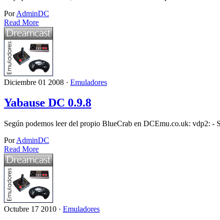
Por
AdminDC
Read More
Diciembre 01 2008 ·
Emuladores
Yabause DC 0.9.8
Según podemos leer del propio BlueCrab en DCEmu.co.uk: vdp2: - Se
Por
AdminDC
Read More
Octubre 17 2010 ·
Emuladores