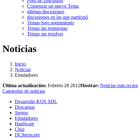
Foro de Discusión
Comenzar un nuevo Tema
últimas discusiones
discusiones en las que participó
Temas bajo seguimiento
Temas sin respuestas
Temas sin resolver
Noticias
Inicio
Noticias
Emuladores
Última actualización:
Febrero 28 2012
Mostrar:
Noticias más recien
Categorías de noticias
Desarrollo KOS SDL
Descargas
Juegos
Emuladores
Hardware
Chui
DCiberia.net