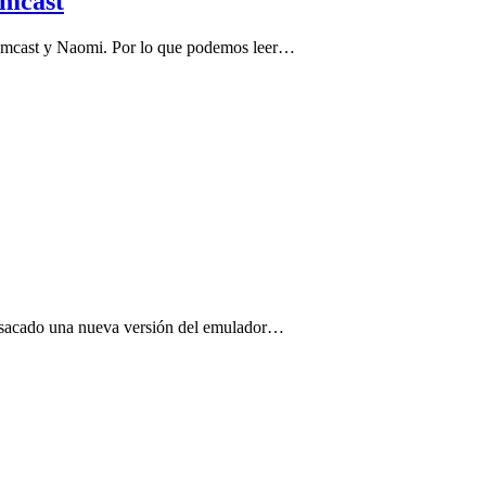
mcast
eamcast y Naomi. Por lo que podemos leer…
 sacado una nueva versión del emulador…