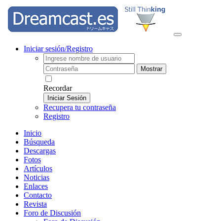
Iniciar sesión/Registro
Mostrar
Recordar
Iniciar Sesión
Recupera tu contraseña
Registro
Inicio
Búsqueda
Descargas
Fotos
Artículos
Noticias
Enlaces
Contacto
Revista
Foro de Discusión