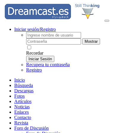
Iniciar sesión/Registro
Mostrar
Recordar
Iniciar Sesión
Recupera tu contraseña
Registro
Inicio
Búsqueda
Descargas
Fotos
Artículos
Noticias
Enlaces
Contacto
Revista
Foro de Discusión