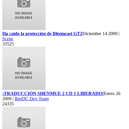
Ha caido la protección de Bleemcast GT2
Diciembre 14 2009 |
Scene
33525
¡TRADUCCIÓN SHENMUE 2 CD 1 LIBERADO!
Enero 26
2009 |
IberDC Dev Team
24335