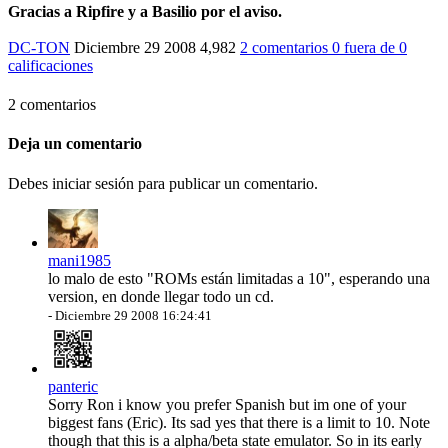
Gracias a
Ripfire
y a
Basilio
por el aviso.
DC-TON
Diciembre 29 2008
4,982
2 comentarios
0
fuera de
0
calificaciones
2 comentarios
Deja un comentario
Debes iniciar sesión para publicar un comentario.
mani1985
lo malo de esto "ROMs están limitadas a 10", esperando una
version, en donde llegar todo un cd.
-
Diciembre 29 2008 16:24:41
panteric
Sorry Ron i know you prefer Spanish but im one of your
biggest fans (Eric). Its sad yes that there is a limit to 10. Note
though that this is a alpha/beta state emulator. So in its early