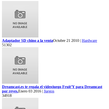
Adaptador SD chino a la venta
Octubre 21 2010 |
Hardware
51302
Dreamcast.es te regala el videojuego Fruit’Y para Dreamcast
por reyes.
Enero 03 2016 |
Juegos
34918