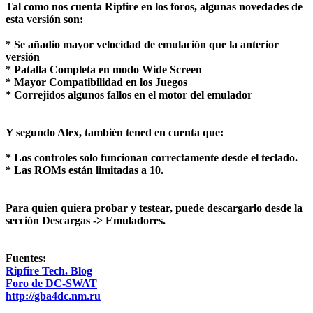
Tal como nos cuenta
Ripfire
en los foros, algunas novedades de
esta versión son:
* Se añadio mayor velocidad de emulación que la anterior
versión
* Patalla Completa en modo Wide Screen
* Mayor Compatibilidad en los Juegos
* Correjidos algunos fallos en el motor del emulador
Y segundo Alex, también tened en cuenta que:
* Los controles solo funcionan correctamente desde el teclado.
* Las ROMs están limitadas a 10.
Para quien quiera probar y testear, puede descargarlo desde la
sección
Descargas -> Emuladores
.
Fuentes:
Ripfire Tech. Blog
Foro de DC-SWAT
http://gba4dc.nm.ru