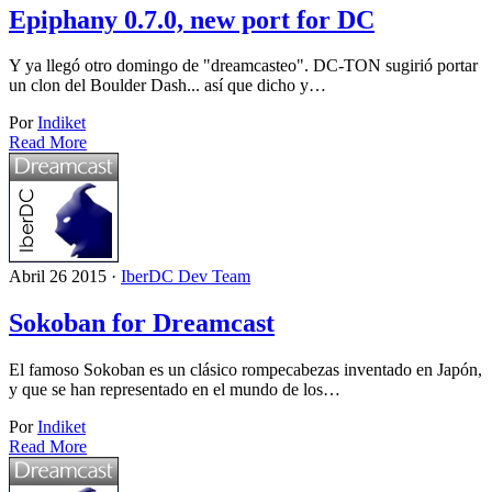
Epiphany 0.7.0, new port for DC
Y ya llegó otro domingo de "dreamcasteo". DC-TON sugirió portar
un clon del Boulder Dash... así que dicho y…
Por
Indiket
Read More
Abril 26 2015 ·
IberDC Dev Team
Sokoban for Dreamcast
El famoso Sokoban es un clásico rompecabezas inventado en Japón,
y que se han representado en el mundo de los…
Por
Indiket
Read More