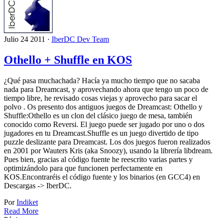
Julio 24 2011 ·
IberDC Dev Team
Othello + Shuffle en KOS
¿Qué pasa muchachada? Hacía ya mucho tiempo que no sacaba
nada para Dreamcast, y aprovechando ahora que tengo un poco de
tiempo libre, he revisado cosas viejas y aprovecho para sacar el
polvo . Os presento dos antiguos juegos de Dreamcast: Othello y
Shuffle:Othello es un clon del clásico juego de mesa, también
conocido como Reversi. El juego puede ser jugado por uno o dos
jugadores en tu Dreamcast.Shuffle es un juego divertido de tipo
puzzle deslizante para Dreamcast. Los dos juegos fueron realizados
en 2001 por Wauters Kris (aka Snoozy), usando la librería libdream.
Pues bien, gracias al código fuente he reescrito varias partes y
optimizándolo para que funcionen perfectamente en
KOS.Encontraréis el código fuente y los binarios (en GCC4) en
Descargas -> IberDC.
Por
Indiket
Read More