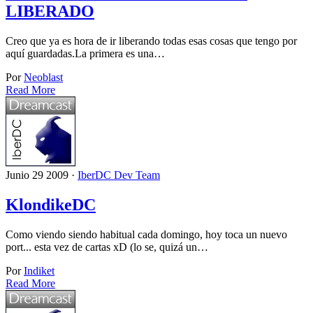
LIBERADO
Creo que ya es hora de ir liberando todas esas cosas que tengo por
aquí guardadas.La primera es una…
Por
Neoblast
Read More
Junio 29 2009 ·
IberDC Dev Team
KlondikeDC
Como viendo siendo habitual cada domingo, hoy toca un nuevo
port... esta vez de cartas xD (lo se, quizá un…
Por
Indiket
Read More