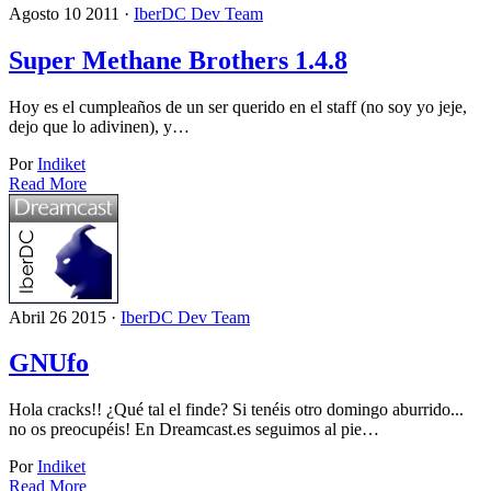
Agosto 10 2011 ·
IberDC Dev Team
Super Methane Brothers 1.4.8
Hoy es el cumpleaños de un ser querido en el staff (no soy yo jeje,
dejo que lo adivinen), y…
Por
Indiket
Read More
Abril 26 2015 ·
IberDC Dev Team
GNUfo
Hola cracks!! ¿Qué tal el finde? Si tenéis otro domingo aburrido...
no os preocupéis! En Dreamcast.es seguimos al pie…
Por
Indiket
Read More