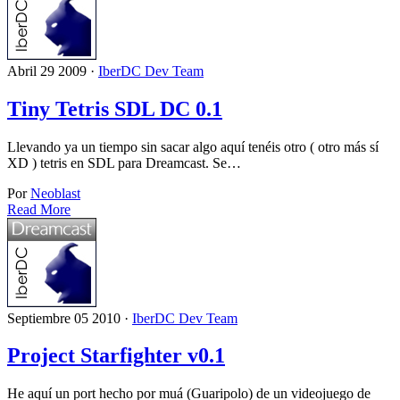
Abril 29 2009 ·
IberDC Dev Team
Tiny Tetris SDL DC 0.1
Llevando ya un tiempo sin sacar algo aquí tenéis otro ( otro más sí
XD ) tetris en SDL para Dreamcast. Se…
Por
Neoblast
Read More
Septiembre 05 2010 ·
IberDC Dev Team
Project Starfighter v0.1
He aquí un port hecho por muá (Guaripolo) de un videojuego de