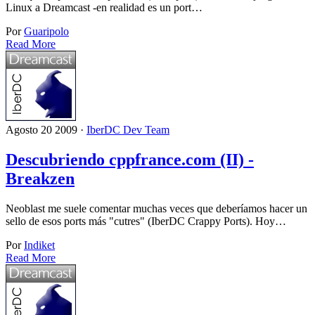
Linux a Dreamcast -en realidad es un port…
Por
Guaripolo
Read More
Agosto 20 2009 ·
IberDC Dev Team
Descubriendo cppfrance.com (II) -
Breakzen
Neoblast me suele comentar muchas veces que deberíamos hacer un
sello de esos ports más "cutres" (IberDC Crappy Ports). Hoy…
Por
Indiket
Read More