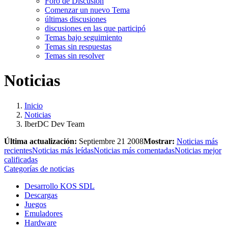
Foro de Discusión
Comenzar un nuevo Tema
últimas discusiones
discusiones en las que participó
Temas bajo seguimiento
Temas sin respuestas
Temas sin resolver
Noticias
Inicio
Noticias
IberDC Dev Team
Última actualización:
Septiembre 21 2008
Mostrar:
Noticias más
recientes
Noticias más leídas
Noticias más comentadas
Noticias mejor
calificadas
Categorías de noticias
Desarrollo KOS SDL
Descargas
Juegos
Emuladores
Hardware