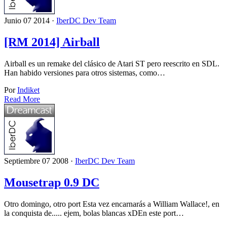
Junio 07 2014 ·
IberDC Dev Team
[RM 2014] Airball
Airball es un remake del clásico de Atari ST pero reescrito en SDL.
Han habido versiones para otros sistemas, como…
Por
Indiket
Read More
Septiembre 07 2008 ·
IberDC Dev Team
Mousetrap 0.9 DC
Otro domingo, otro port Esta vez encarnarás a William Wallace!, en
la conquista de..... ejem, bolas blancas xDEn este port…