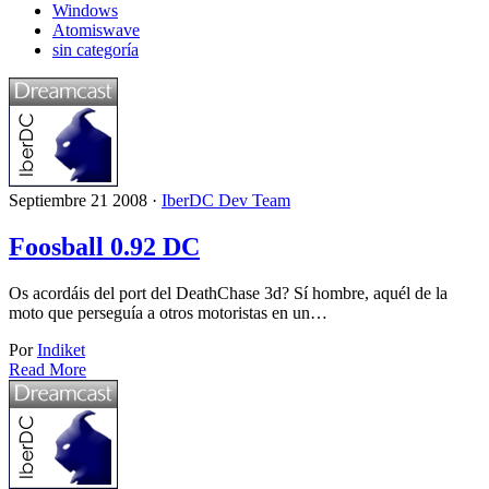
Windows
Atomiswave
sin categoría
Septiembre 21 2008 ·
IberDC Dev Team
Foosball 0.92 DC
Os acordáis del port del DeathChase 3d? Sí hombre, aquél de la
moto que perseguía a otros motoristas en un…
Por
Indiket
Read More