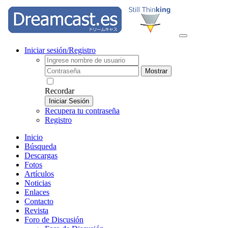
Iniciar sesión/Registro
Mostrar
Recordar
Iniciar Sesión
Recupera tu contraseña
Registro
Inicio
Búsqueda
Descargas
Fotos
Artículos
Noticias
Enlaces
Contacto
Revista
Foro de Discusión