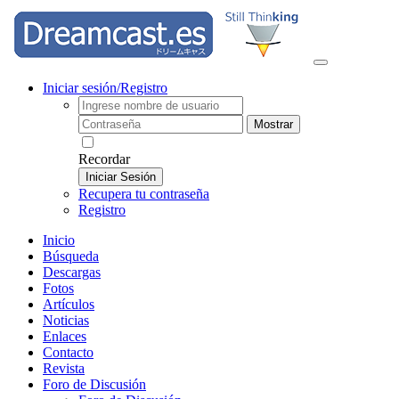
Iniciar sesión/Registro
Mostrar
Recordar
Iniciar Sesión
Recupera tu contraseña
Registro
Inicio
Búsqueda
Descargas
Fotos
Artículos
Noticias
Enlaces
Contacto
Revista
Foro de Discusión