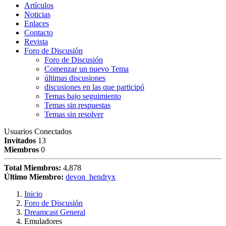
Artículos
Noticias
Enlaces
Contacto
Revista
Foro de Discusión
Foro de Discusión
Comenzar un nuevo Tema
últimas discusiones
discusiones en las que participó
Temas bajo seguimiento
Temas sin respuestas
Temas sin resolver
Usuarios Conectados
Invitados
13
Miembros
0
Total Miembros:
4,878
Último Miembro:
devon_hendryx
Inicio
Foro de Discusión
Dreamcast General
Emuladores