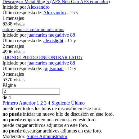
Descargar: Metal Slug 5 (AES Neo Geo AES emulador)
Iniciado por
Alexsandro
Última respuesta de:
Alexsandro
-
15 y
1 mensajes
6388 vistas
sobre genesis crearme mis roms
Iniciado por
juancarlos megadrive 88
Última respuesta de:
alexislight
-
15 y
2 mensajes
4996 vistas
¿DONDE PUEDO ENCONTRAR ESTO?
Iniciado por
juancarlos megadrive 88
Última respuesta de:
jujitsuman
-
15 y
3 mensajes
5370 vistas
Página
de 4
Primero
Anterior
1
2
3
4
Siguiente
Último
puede ver todos los hilos de discusión en este foro.
no puede
iniciar un nuevo hilo de discusión en este foro.
no puede
empezar en una encuesta en este foro.
puede cargar archivos adjuntos en este foro.
no puede
descargar archivos adjuntos en este foro.
Moderador:
Super Administrador