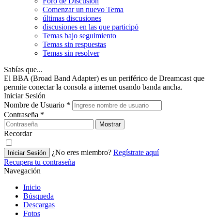
Foro de Discusión
Comenzar un nuevo Tema
últimas discusiones
discusiones en las que participó
Temas bajo seguimiento
Temas sin respuestas
Temas sin resolver
Sabías que...
El BBA (Broad Band Adapter) es un periférico de Dreamcast que
permite conectar la consola a internet usando banda ancha.
Iniciar Sesión
Nombre de Usuario
*
Contraseña
*
Mostrar
Recordar
¿No eres miembro?
Regístrate aquí
Iniciar Sesión
Recupera tu contraseña
Navegación
Inicio
Búsqueda
Descargas
Fotos