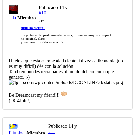
Publicado
14 y
#10
Jako
Miembro
Cita
futur ha escrito:
...sigo teniendo problemas de lectura, no me lee ningun compact,
no original, claro
y me hace un ruido en el audio
Huele a que está estropeada la lente, tal vez calibrandola (no
es muy dificil) dés con la solución.
Tambien puedes recramarles al jurado del concurso que
ganaste. ;-)
Be Dreamcast my friend!!!
(DC4Life!)
Publicado
14 y
#11
futublock
Miembro