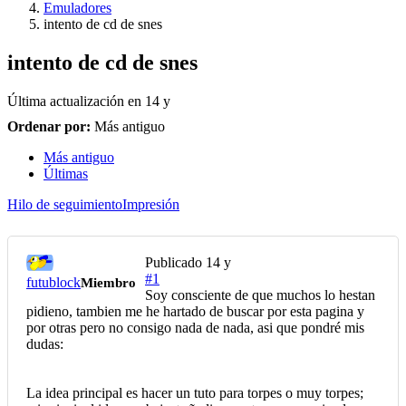
Emuladores
intento de cd de snes
intento de cd de snes
Última actualización en
14 y
Ordenar por:
Más antiguo
Más antiguo
Últimas
Hilo de seguimiento
Impresión
Publicado
14 y
#1
futublock
Miembro
Soy consciente de que muchos lo hestan
pidieno, tambien me he hartado de buscar por esta pagina y
por otras pero no consigo nada de nada, asi que pondré mis
dudas:
La idea principal es hacer un tuto para torpes o muy torpes;