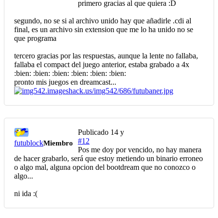
primero gracias al que quiera :D
segundo, no se si al archivo unido hay que añadirle .cdi al
final, es un archivo sin extension que me lo ha unido no se
que programa
tercero gracias por las respuestas, aunque la lente no fallaba,
fallaba el compact del juego anterior, estaba grabado a 4x
:bien: :bien: :bien: :bien: :bien: :bien:
pronto mis juegos en dreamcast...
Publicado
14 y
#12
futublock
Miembro
Pos me doy por vencido, no hay manera
de hacer grabarlo, será que estoy metiendo un binario erroneo
o algo mal, alguna opcion del bootdream que no conozco o
algo...
ni ida :(