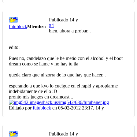
Publicado
14 y
#4
futublock
Miembro
bien, ahora a probar...
edito:
Pues no, candelazo que le he metio con el alcohol y el boot
dream como se llame y no hay tu tia
queda claro que ni zorra de lo que hay que hacer...
esperando a que kyo lo cuelgue en el rapid y apropiarme
indebidamente de ello :D
pronto mis juegos en dreamcast...
Editado por
futublock
en 05-02-2012 23:17,
14 y
Publicado
14 y