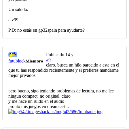
Un saludo.
cjv99.
P.D: no estás en gp32spain para ayudarte?
Publicado
14 y
#9
futublock
Miembro
claro, busca un hilo parecido a este en el
que tu has respondido recientemente y si prefieres mandarme
mejor privados
pero bueno, sigo teniendo problemas de lectura, no me lee
ningun compact, no original, claro
y me hace un ruido en el audio
pronto mis juegos en dreamcast...