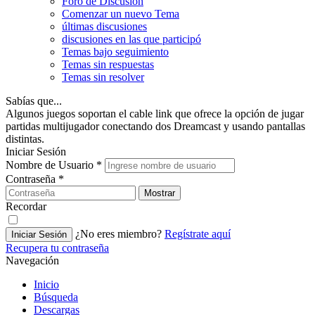
Foro de Discusión
Comenzar un nuevo Tema
últimas discusiones
discusiones en las que participó
Temas bajo seguimiento
Temas sin respuestas
Temas sin resolver
Sabías que...
Algunos juegos soportan el cable link que ofrece la opción de jugar
partidas multijugador conectando dos Dreamcast y usando pantallas
distintas.
Iniciar Sesión
Nombre de Usuario
*
Contraseña
*
Mostrar
Recordar
¿No eres miembro?
Regístrate aquí
Iniciar Sesión
Recupera tu contraseña
Navegación
Inicio
Búsqueda
Descargas