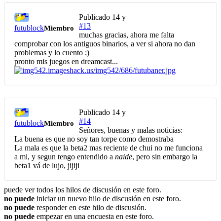
Publicado
14 y
#13
futublock
Miembro
muchas gracias, ahora me falta
comprobar con los antiguos binarios, a ver si ahora no dan
problemas y lo cuento ;)
pronto mis juegos en dreamcast...
Publicado
14 y
#14
futublock
Miembro
Señores, buenas y malas noticias:
La buena es que no soy tan torpe como demostraba
La mala es que la beta2 mas reciente de chui no me funciona
a mi, y segun tengo entendido a
naide
, pero sin embargo la
beta1 vá de lujo, jijiji
puede ver todos los hilos de discusión en este foro.
no puede
iniciar un nuevo hilo de discusión en este foro.
no puede
responder en este hilo de discusión.
no puede
empezar en una encuesta en este foro.