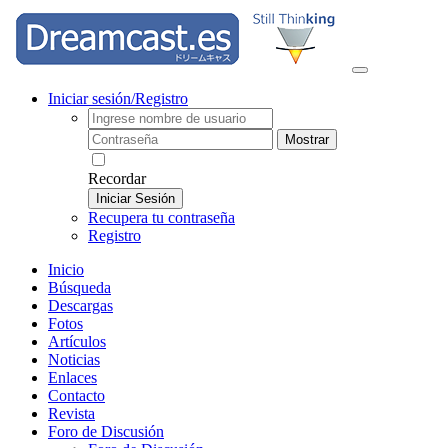
Iniciar sesión/Registro
Mostrar
Recordar
Iniciar Sesión
Recupera tu contraseña
Registro
Inicio
Búsqueda
Descargas
Fotos
Artículos
Noticias
Enlaces
Contacto
Revista
Foro de Discusión